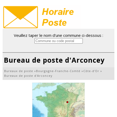
Veuillez taper le nom d'une commune ci-dessous :
Bureau de poste d'Arconcey
Bureaux de poste
»
Bourgogne-Franche-Comté
»
Côte-d'Or
»
Bureaux de poste d'Arconcey