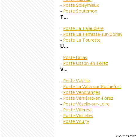
Poste Soleymieux
Poste Souternon
T…
Poste La Talaudière
Poste La Terrasse-sur-Dorlay
Poste La Tourette
U…
Poste Unias
Poste Usson-en-Forez
V…
Poste Valeille
Poste La Valla-sur-Rochefort
Poste Vendranges
Poste Verrières-en-Forez
Poste Vézelin-sur-Loire
Poste Villerest
Poste Viricelles
Poste Vougy
Copyright