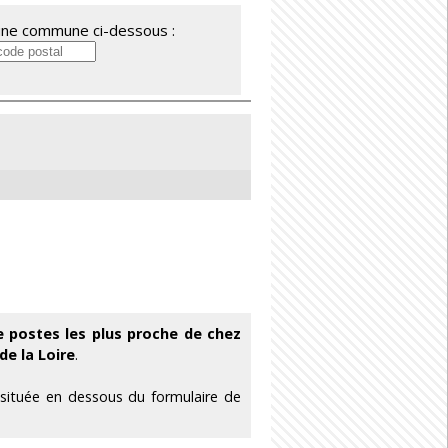
'une commune ci-dessous :
 postes les plus proche de chez
e la Loire
.
 située en dessous du formulaire de