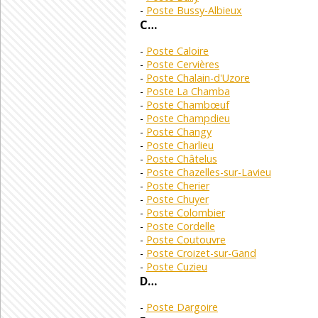
Poste Bussy-Albieux
C…
Poste Caloire
Poste Cervières
Poste Chalain-d'Uzore
Poste La Chamba
Poste Chambœuf
Poste Champdieu
Poste Changy
Poste Charlieu
Poste Châtelus
Poste Chazelles-sur-Lavieu
Poste Cherier
Poste Chuyer
Poste Colombier
Poste Cordelle
Poste Coutouvre
Poste Croizet-sur-Gand
Poste Cuzieu
D…
Poste Dargoire