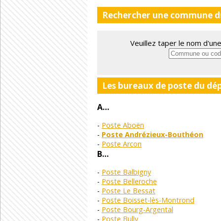
Rechercher une commune du
Veuillez taper le nom d'u
Les bureaux de poste du dé
A…
Poste Aboën
Poste Andrézieux-Bouthéon
Poste Arcon
B…
Poste Balbigny
Poste Belleroche
Poste Le Bessat
Poste Boisset-lès-Montrond
Poste Bourg-Argental
Poste Bully