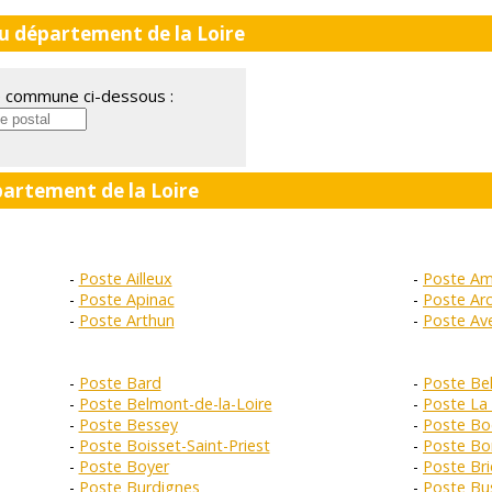
 département de la Loire
ne commune ci-dessous :
partement de la Loire
Poste Ailleux
Poste Am
Poste Apinac
Poste Ar
Poste Arthun
Poste Ave
Poste Bard
Poste Be
Poste Belmont-de-la-Loire
Poste La
Poste Bessey
Poste Bo
Poste Boisset-Saint-Priest
Poste Bo
Poste Boyer
Poste Br
Poste Burdignes
Poste Bu