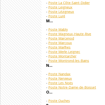
Poste La Côte-Saint-Didier
Poste Leigneux
Poste Lézigneux
Poste Luré
M…
Poste Mably
Poste Magneux-Haute-Rive
Poste Marcenod
Poste Marcoux
Poste Marlhes
Poste Merle-Leignec
Poste Montarcher
Poste Montrond-les-Bains
N…
Poste Nandax
Poste Nervieux
Poste Les Noës
Poste Notre-Dame-de-Boisset
O…
Poste Ouches