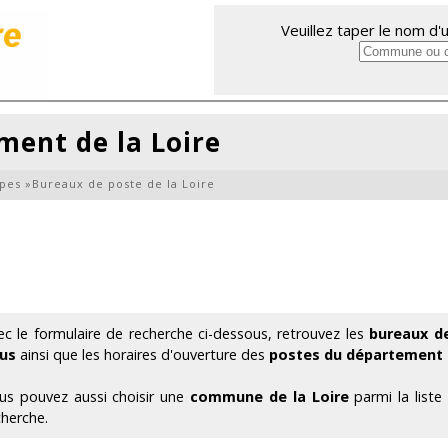
Veuillez taper le nom d
ment de la Loire
pes
»
Bureaux de poste de la Loire
ec le formulaire de recherche ci-dessous, retrouvez les
bureaux de
us
ainsi que les horaires d'ouverture des
postes du département d
us pouvez aussi choisir une
commune de la Loire
parmi la liste
cherche.