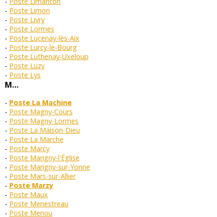
Poste Limanton
Poste Limon
Poste Livry
Poste Lormes
Poste Lucenay-lès-Aix
Poste Lurcy-le-Bourg
Poste Luthenay-Uxeloup
Poste Luzy
Poste Lys
M…
Poste La Machine
Poste Magny-Cours
Poste Magny-Lormes
Poste La Maison-Dieu
Poste La Marche
Poste Marcy
Poste Marigny-l'Église
Poste Marigny-sur-Yonne
Poste Mars-sur-Allier
Poste Marzy
Poste Maux
Poste Menestreau
Poste Menou