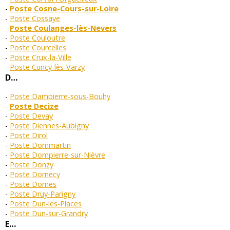
Poste Cosne-Cours-sur-Loire
Poste Cossaye
Poste Coulanges-lès-Nevers
Poste Couloutre
Poste Courcelles
Poste Crux-la-Ville
Poste Cuncy-lès-Varzy
D…
Poste Dampierre-sous-Bouhy
Poste Decize
Poste Devay
Poste Diennes-Aubigny
Poste Dirol
Poste Dommartin
Poste Dompierre-sur-Nièvre
Poste Donzy
Poste Dornecy
Poste Dornes
Poste Druy-Parigny
Poste Dun-les-Places
Poste Dun-sur-Grandry
E…