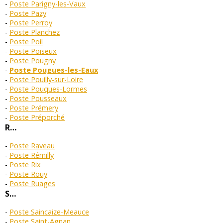
Poste Parigny-les-Vaux
Poste Pazy
Poste Perroy
Poste Planchez
Poste Poil
Poste Poiseux
Poste Pougny
Poste Pougues-les-Eaux
Poste Pouilly-sur-Loire
Poste Pouques-Lormes
Poste Pousseaux
Poste Prémery
Poste Préporché
R…
Poste Raveau
Poste Rémilly
Poste Rix
Poste Rouy
Poste Ruages
S…
Poste Saincaize-Meauce
Poste Saint-Agnan