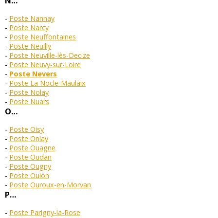
N…
Poste Nannay
Poste Narcy
Poste Neuffontaines
Poste Neuilly
Poste Neuville-lès-Decize
Poste Neuvy-sur-Loire
Poste Nevers
Poste La Nocle-Maulaix
Poste Nolay
Poste Nuars
O…
Poste Oisy
Poste Onlay
Poste Ouagne
Poste Oudan
Poste Ougny
Poste Oulon
Poste Ouroux-en-Morvan
P…
Poste Parigny-la-Rose