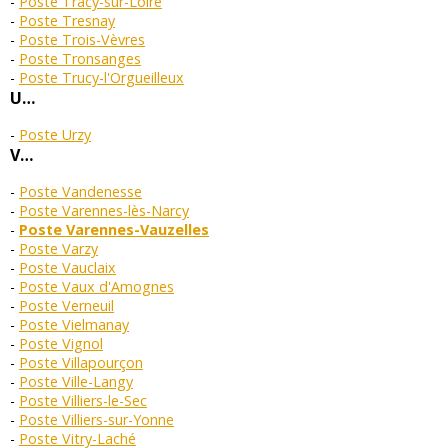
Poste Tracy-sur-Loire
Poste Tresnay
Poste Trois-Vèvres
Poste Tronsanges
Poste Trucy-l'Orgueilleux
U…
Poste Urzy
V…
Poste Vandenesse
Poste Varennes-lès-Narcy
Poste Varennes-Vauzelles
Poste Varzy
Poste Vauclaix
Poste Vaux d'Amognes
Poste Verneuil
Poste Vielmanay
Poste Vignol
Poste Villapourçon
Poste Ville-Langy
Poste Villiers-le-Sec
Poste Villiers-sur-Yonne
Poste Vitry-Laché