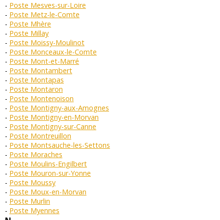
Poste Mesves-sur-Loire
Poste Metz-le-Comte
Poste Mhère
Poste Millay
Poste Moissy-Moulinot
Poste Monceaux-le-Comte
Poste Mont-et-Marré
Poste Montambert
Poste Montapas
Poste Montaron
Poste Montenoison
Poste Montigny-aux-Amognes
Poste Montigny-en-Morvan
Poste Montigny-sur-Canne
Poste Montreuillon
Poste Montsauche-les-Settons
Poste Moraches
Poste Moulins-Engilbert
Poste Mouron-sur-Yonne
Poste Moussy
Poste Moux-en-Morvan
Poste Murlin
Poste Myennes