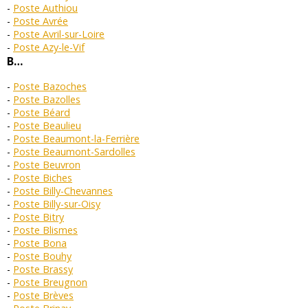
Poste Authiou
Poste Avrée
Poste Avril-sur-Loire
Poste Azy-le-Vif
B…
Poste Bazoches
Poste Bazolles
Poste Béard
Poste Beaulieu
Poste Beaumont-la-Ferrière
Poste Beaumont-Sardolles
Poste Beuvron
Poste Biches
Poste Billy-Chevannes
Poste Billy-sur-Oisy
Poste Bitry
Poste Blismes
Poste Bona
Poste Bouhy
Poste Brassy
Poste Breugnon
Poste Brèves