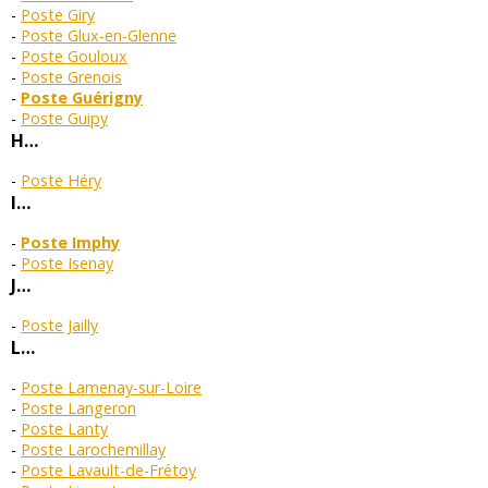
Poste Giry
Poste Glux-en-Glenne
Poste Gouloux
Poste Grenois
Poste Guérigny
Poste Guipy
H…
Poste Héry
I…
Poste Imphy
Poste Isenay
J…
Poste Jailly
L…
Poste Lamenay-sur-Loire
Poste Langeron
Poste Lanty
Poste Larochemillay
Poste Lavault-de-Frétoy