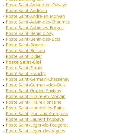
Poste Saint-Amand-en-Puisaye
Poste Saint-Andelain
Poste Saint-André-en-Morvan
Poste Saint-Aubin-des-Chaumes
Poste Saint-Aubin-les-Forges
Poste Saint-Benin-d'Azy
Poste Saint-Benin-des-Bois
Poste Saint-Bonnot
Poste Saint-Brisson
Poste Saint-Didier
Poste Saint-Éloi
Poste Saint-Firmin
Poste Saint-Franchy
Poste Saint-Germain-Chassenay
Poste Saint-Germain-des-Bois
Poste Saint-Gratien-Savigny
Poste Saint-Hilaire-en-Morvan
Poste Saint-Hilaire-Fontaine
Poste Saint-Honoré-les-Bains
Poste Saint-Jean-aux-Amognes
Poste Saint-Laurent-l'Abbaye
Poste Saint-Léger-de-Fougeret
Poste Saint-Léger-des-Vignes