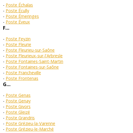
Poste Échalas
Poste Écully
Poste Émeringes
Poste Éveux
F…
Poste Feyzin
Poste Fleurie
Poste Fleurieu-sur-Saône
Poste Fleurieux-sur-l'Arbresle
Poste Fontaines-Saint-Martin
Poste Fontaines-sur-Saône
Poste Francheville
Poste Frontenas
G…
Poste Genas
Poste Genay
Poste Givors
Poste Gleizé
Poste Grandris
Poste Grézieu-la-Varenne
Poste Grézieu-le-Marché