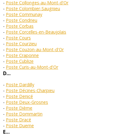
Poste Collonges-au-Mont-d'Or
Poste Colombier-Saugnieu
Poste Communay
Poste Condrieu
Poste Corbas
Poste Corcelles-en-Beaujolais
Poste Cours
Poste Courzieu
Poste Couzon-au-Mont-d'Or
Poste Craponne
Poste Cublize
Poste Curis-au-Mont-d'Or
D…
Poste Dardilly
Poste Décines-Charpieu
Poste Denicé
Poste Deux-Grosnes
Poste Dième
Poste Dommartin
Poste Dracé
Poste Duerne
E…