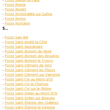
Poste Riverie
Poste Rivolet
Poste Rochetaillée-sur-Saône
Poste Ronno
Poste Rontalon
S…
Poste Sain-Bel
Poste Saint-André-la-Côte
Poste Saint-Appolinaire
Poste Saint-Bonnet-de-Mure
Poste Saint-Bonnet-des-Bruyères
Poste Saint-Bonnet-le-Troncy
Poste Saint-Clément-de-Vers
Poste Saint-Clément-les-Places
Poste Saint-Clément-sur-Valsonne
Poste Saint-Cyr-au-Mont-d'Or
Poste Saint-Cyr-le-Chatoux
Poste Saint-Cyr-sur-le-Rhône
Poste Saint-Didier-au-Mont-d'Or
Poste Saint-Didier-sur-Beaujeu
Poste Saint-Étienne-des-Oullières
Poste Saint-Étienne-la-Varenne