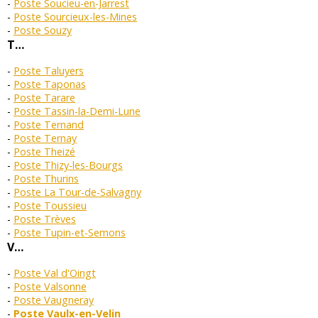
Poste Soucieu-en-Jarrest
Poste Sourcieux-les-Mines
Poste Souzy
T…
Poste Taluyers
Poste Taponas
Poste Tarare
Poste Tassin-la-Demi-Lune
Poste Ternand
Poste Ternay
Poste Theizé
Poste Thizy-les-Bourgs
Poste Thurins
Poste La Tour-de-Salvagny
Poste Toussieu
Poste Trèves
Poste Tupin-et-Semons
V…
Poste Val d'Oingt
Poste Valsonne
Poste Vaugneray
Poste Vaulx-en-Velin