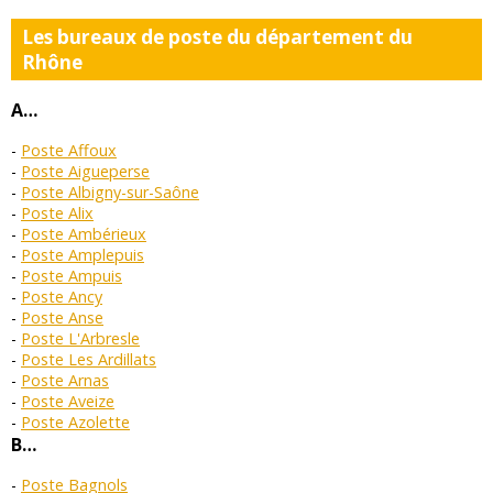
Les bureaux de poste du département du
Rhône
A…
Poste Affoux
Poste Aigueperse
Poste Albigny-sur-Saône
Poste Alix
Poste Ambérieux
Poste Amplepuis
Poste Ampuis
Poste Ancy
Poste Anse
Poste L'Arbresle
Poste Les Ardillats
Poste Arnas
Poste Aveize
Poste Azolette
B…
Poste Bagnols