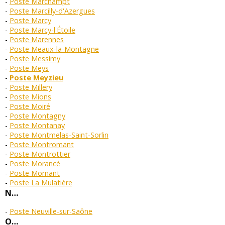
Poste Marchampt
Poste Marcilly-d'Azergues
Poste Marcy
Poste Marcy-l'Étoile
Poste Marennes
Poste Meaux-la-Montagne
Poste Messimy
Poste Meys
Poste Meyzieu
Poste Millery
Poste Mions
Poste Moiré
Poste Montagny
Poste Montanay
Poste Montmelas-Saint-Sorlin
Poste Montromant
Poste Montrottier
Poste Morancé
Poste Mornant
Poste La Mulatière
N…
Poste Neuville-sur-Saône
O…