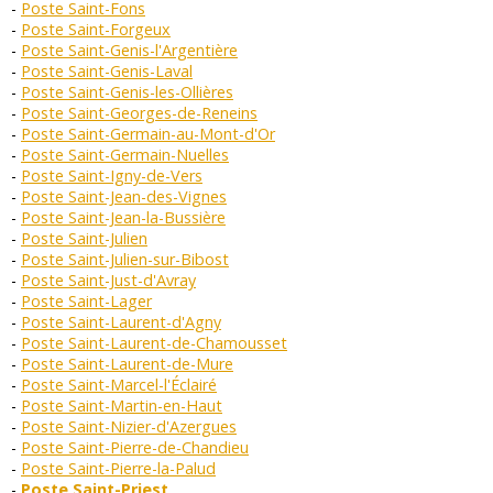
Poste Saint-Fons
Poste Saint-Forgeux
Poste Saint-Genis-l'Argentière
Poste Saint-Genis-Laval
Poste Saint-Genis-les-Ollières
Poste Saint-Georges-de-Reneins
Poste Saint-Germain-au-Mont-d'Or
Poste Saint-Germain-Nuelles
Poste Saint-Igny-de-Vers
Poste Saint-Jean-des-Vignes
Poste Saint-Jean-la-Bussière
Poste Saint-Julien
Poste Saint-Julien-sur-Bibost
Poste Saint-Just-d'Avray
Poste Saint-Lager
Poste Saint-Laurent-d'Agny
Poste Saint-Laurent-de-Chamousset
Poste Saint-Laurent-de-Mure
Poste Saint-Marcel-l'Éclairé
Poste Saint-Martin-en-Haut
Poste Saint-Nizier-d'Azergues
Poste Saint-Pierre-de-Chandieu
Poste Saint-Pierre-la-Palud
Poste Saint-Priest