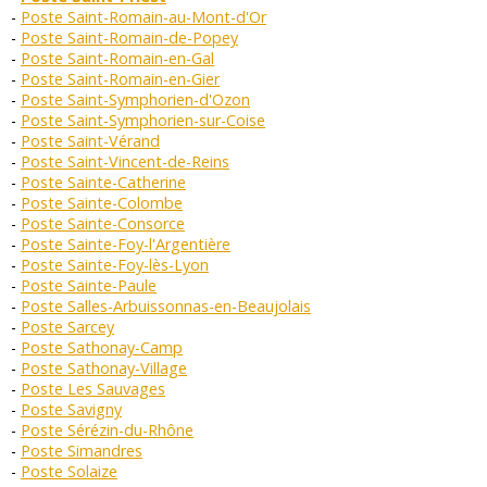
Poste Saint-Romain-au-Mont-d'Or
Poste Saint-Romain-de-Popey
Poste Saint-Romain-en-Gal
Poste Saint-Romain-en-Gier
Poste Saint-Symphorien-d'Ozon
Poste Saint-Symphorien-sur-Coise
Poste Saint-Vérand
Poste Saint-Vincent-de-Reins
Poste Sainte-Catherine
Poste Sainte-Colombe
Poste Sainte-Consorce
Poste Sainte-Foy-l'Argentière
Poste Sainte-Foy-lès-Lyon
Poste Sainte-Paule
Poste Salles-Arbuissonnas-en-Beaujolais
Poste Sarcey
Poste Sathonay-Camp
Poste Sathonay-Village
Poste Les Sauvages
Poste Savigny
Poste Sérézin-du-Rhône
Poste Simandres
Poste Solaize