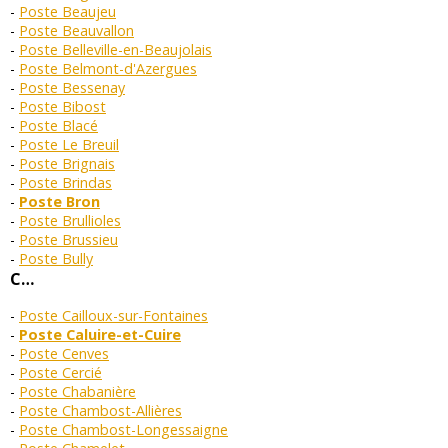
Poste Beaujeu
Poste Beauvallon
Poste Belleville-en-Beaujolais
Poste Belmont-d'Azergues
Poste Bessenay
Poste Bibost
Poste Blacé
Poste Le Breuil
Poste Brignais
Poste Brindas
Poste Bron
Poste Brullioles
Poste Brussieu
Poste Bully
C…
Poste Cailloux-sur-Fontaines
Poste Caluire-et-Cuire
Poste Cenves
Poste Cercié
Poste Chabanière
Poste Chambost-Allières
Poste Chambost-Longessaigne