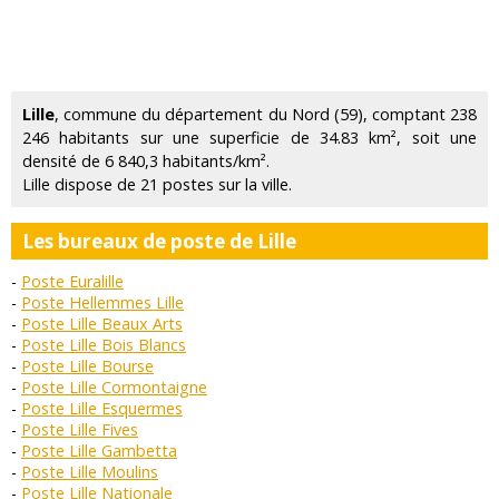
Lille
, commune du département du Nord (59), comptant 238
246 habitants sur une superficie de 34.83 km², soit une
densité de 6 840,3 habitants/km².
Lille dispose de 21 postes sur la ville.
Les bureaux de poste de Lille
Poste Euralille
Poste Hellemmes Lille
Poste Lille Beaux Arts
Poste Lille Bois Blancs
Poste Lille Bourse
Poste Lille Cormontaigne
Poste Lille Esquermes
Poste Lille Fives
Poste Lille Gambetta
Poste Lille Moulins
Poste Lille Nationale