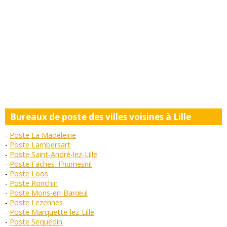
Bureaux de poste des villes voisines à Lille
Poste La Madeleine
Poste Lambersart
Poste Saint-André-lez-Lille
Poste Faches-Thumesnil
Poste Loos
Poste Ronchin
Poste Mons-en-Barœul
Poste Lezennes
Poste Marquette-lez-Lille
Poste Sequedin