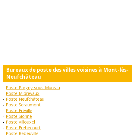
Bureaux de poste des villes voisines à Mont-lès-
Neufchâteau
Poste Pargny-sous-Mureau
Poste Midrevaux
Poste Neufchâteau
Poste Seraumont
Poste Fréville
Poste Sionne
Poste Villouxel
Poste Frebécourt
Poste Rebeuville