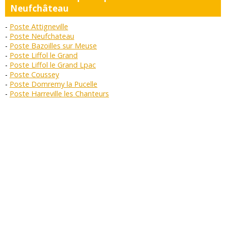
Neufchâteau
Poste Attigneville
Poste Neufchateau
Poste Bazoilles sur Meuse
Poste Liffol le Grand
Poste Liffol le Grand Lpac
Poste Coussey
Poste Domremy la Pucelle
Poste Harreville les Chanteurs