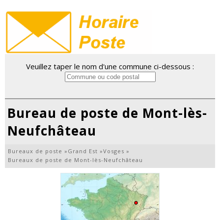
Veuillez taper le nom d'une commune ci-dessous :
Bureau de poste de Mont-lès-
Neufchâteau
Bureaux de poste
»
Grand Est
»
Vosges
»
Bureaux de poste de Mont-lès-Neufchâteau