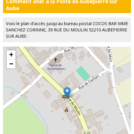
Comment aller à la Poste de Aubepierre sur
Aube
Voici le plan d'accès jusqu'au bureau postal COCOS BAR MME
SANCHEZ CORINNE, 39 RUE DU MOULIN 52210 AUBEPIERRE
SUR AUBE :
+
−