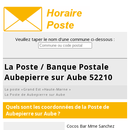
Veuillez taper le nom d'une commune ci-dessous :
La Poste / Banque Postale
Aubepierre sur Aube 52210
La poste
»
Grand Est
»
Haute-Marne
»
La Poste de Aubepierre sur Aube
Quels sont les coordonnées de la Poste de
Aubepierre sur Aube ?
Cocos Bar Mme Sanchez