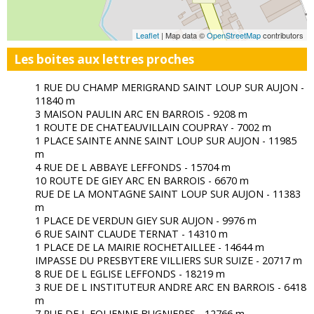
Leaflet
| Map data ©
OpenStreetMap
contributors
Les boites aux lettres proches
1 RUE DU CHAMP MERIGRAND SAINT LOUP SUR AUJON -
11840 m
3 MAISON PAULIN ARC EN BARROIS - 9208 m
1 ROUTE DE CHATEAUVILLAIN COUPRAY - 7002 m
1 PLACE SAINTE ANNE SAINT LOUP SUR AUJON - 11985
m
4 RUE DE L ABBAYE LEFFONDS - 15704 m
10 ROUTE DE GIEY ARC EN BARROIS - 6670 m
RUE DE LA MONTAGNE SAINT LOUP SUR AUJON - 11383
m
1 PLACE DE VERDUN GIEY SUR AUJON - 9976 m
6 RUE SAINT CLAUDE TERNAT - 14310 m
1 PLACE DE LA MAIRIE ROCHETAILLEE - 14644 m
IMPASSE DU PRESBYTERE VILLIERS SUR SUIZE - 20717 m
8 RUE DE L EGLISE LEFFONDS - 18219 m
3 RUE DE L INSTITUTEUR ANDRE ARC EN BARROIS - 6418
m
7 RUE DE L EOLIENNE BUGNIERES - 12766 m