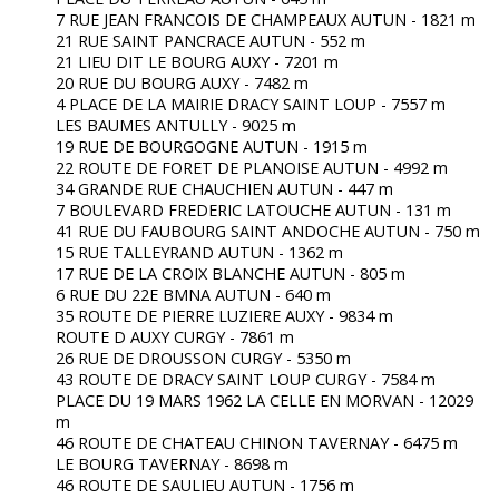
7 RUE JEAN FRANCOIS DE CHAMPEAUX AUTUN - 1821 m
21 RUE SAINT PANCRACE AUTUN - 552 m
21 LIEU DIT LE BOURG AUXY - 7201 m
20 RUE DU BOURG AUXY - 7482 m
4 PLACE DE LA MAIRIE DRACY SAINT LOUP - 7557 m
LES BAUMES ANTULLY - 9025 m
19 RUE DE BOURGOGNE AUTUN - 1915 m
22 ROUTE DE FORET DE PLANOISE AUTUN - 4992 m
34 GRANDE RUE CHAUCHIEN AUTUN - 447 m
7 BOULEVARD FREDERIC LATOUCHE AUTUN - 131 m
41 RUE DU FAUBOURG SAINT ANDOCHE AUTUN - 750 m
15 RUE TALLEYRAND AUTUN - 1362 m
17 RUE DE LA CROIX BLANCHE AUTUN - 805 m
6 RUE DU 22E BMNA AUTUN - 640 m
35 ROUTE DE PIERRE LUZIERE AUXY - 9834 m
ROUTE D AUXY CURGY - 7861 m
26 RUE DE DROUSSON CURGY - 5350 m
43 ROUTE DE DRACY SAINT LOUP CURGY - 7584 m
PLACE DU 19 MARS 1962 LA CELLE EN MORVAN - 12029
m
46 ROUTE DE CHATEAU CHINON TAVERNAY - 6475 m
LE BOURG TAVERNAY - 8698 m
46 ROUTE DE SAULIEU AUTUN - 1756 m