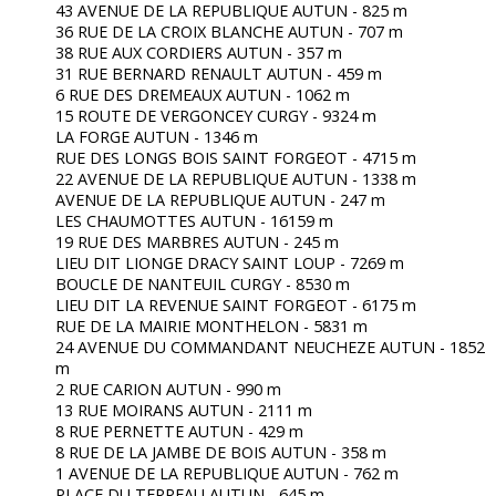
43 AVENUE DE LA REPUBLIQUE AUTUN - 825 m
36 RUE DE LA CROIX BLANCHE AUTUN - 707 m
38 RUE AUX CORDIERS AUTUN - 357 m
31 RUE BERNARD RENAULT AUTUN - 459 m
6 RUE DES DREMEAUX AUTUN - 1062 m
15 ROUTE DE VERGONCEY CURGY - 9324 m
LA FORGE AUTUN - 1346 m
RUE DES LONGS BOIS SAINT FORGEOT - 4715 m
22 AVENUE DE LA REPUBLIQUE AUTUN - 1338 m
AVENUE DE LA REPUBLIQUE AUTUN - 247 m
LES CHAUMOTTES AUTUN - 16159 m
19 RUE DES MARBRES AUTUN - 245 m
LIEU DIT LIONGE DRACY SAINT LOUP - 7269 m
BOUCLE DE NANTEUIL CURGY - 8530 m
LIEU DIT LA REVENUE SAINT FORGEOT - 6175 m
RUE DE LA MAIRIE MONTHELON - 5831 m
24 AVENUE DU COMMANDANT NEUCHEZE AUTUN - 1852
m
2 RUE CARION AUTUN - 990 m
13 RUE MOIRANS AUTUN - 2111 m
8 RUE PERNETTE AUTUN - 429 m
8 RUE DE LA JAMBE DE BOIS AUTUN - 358 m
1 AVENUE DE LA REPUBLIQUE AUTUN - 762 m
PLACE DU TERREAU AUTUN - 645 m