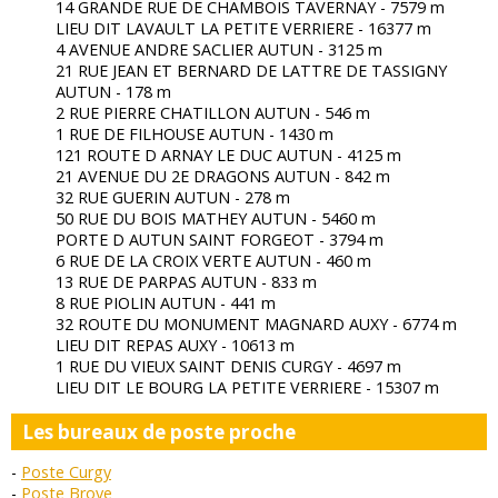
14 GRANDE RUE DE CHAMBOIS TAVERNAY - 7579 m
LIEU DIT LAVAULT LA PETITE VERRIERE - 16377 m
4 AVENUE ANDRE SACLIER AUTUN - 3125 m
21 RUE JEAN ET BERNARD DE LATTRE DE TASSIGNY
AUTUN - 178 m
2 RUE PIERRE CHATILLON AUTUN - 546 m
1 RUE DE FILHOUSE AUTUN - 1430 m
121 ROUTE D ARNAY LE DUC AUTUN - 4125 m
21 AVENUE DU 2E DRAGONS AUTUN - 842 m
32 RUE GUERIN AUTUN - 278 m
50 RUE DU BOIS MATHEY AUTUN - 5460 m
PORTE D AUTUN SAINT FORGEOT - 3794 m
6 RUE DE LA CROIX VERTE AUTUN - 460 m
13 RUE DE PARPAS AUTUN - 833 m
8 RUE PIOLIN AUTUN - 441 m
32 ROUTE DU MONUMENT MAGNARD AUXY - 6774 m
LIEU DIT REPAS AUXY - 10613 m
1 RUE DU VIEUX SAINT DENIS CURGY - 4697 m
LIEU DIT LE BOURG LA PETITE VERRIERE - 15307 m
Les bureaux de poste proche
Poste Curgy
Poste Broye