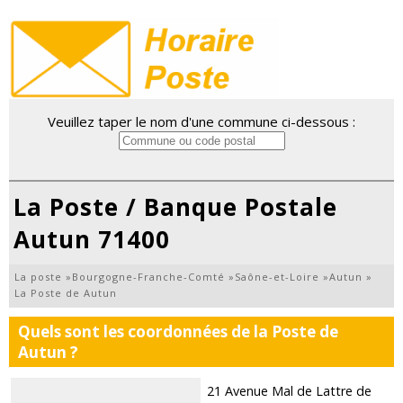
Veuillez taper le nom d'une commune ci-dessous :
La Poste / Banque Postale
Autun 71400
La poste
»
Bourgogne-Franche-Comté
»
Saône-et-Loire
»
Autun
»
La Poste de Autun
Quels sont les coordonnées de la Poste de
Autun ?
21 Avenue Mal de Lattre de