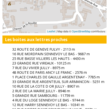
Leaflet
| Map data ©
OpenStreetMap
contributors
Les boites aux lettres proches
32 ROUTE DE GENEVE FULVY - 2113 m
16 RUE MORDPAIN SENNEVOY LE BAS - 9687 m
25 RUE BASSE VILLIERS LES HAUTS - 4430 m
23 GRANDE RUE VIREAUX - 10125 m
7 RUE DU VIVIER JULLY - 8975 m
48 ROUTE DE PARIS ANCY LE FRANC - 2576 m
1 PLACE CHARLES DE GAULLE ARGENTENAY - 7785 m
33 GRANDE RUE ARGENTEUIL SUR ARMANCON - 5251 m
10 RUE DE LA COTE D OR JULLY - 8907 m
2 RUE DE LA MAIRIE JULLY - 8946 m
5 GRANDE RUE SAMBOURG - 11759 m
4 RUE DU LOGE SENNEVOY LE BAS - 9744 m
12 RUE HARRY SENNEVOY LE BAS - 10341 m