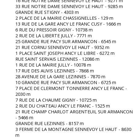
16 RUE NOTRE DAME SENNEVOY LE HAUT - 9271 m
33 RUE NOTRE DAME SENNEVOY LE HAUT - 9285 m
GRANDE RUE STIGNY - 4303 m
2 PLACE DE LA MAIRIE CHASSIGNELLES - 129 m
13 RUE DE LA GARE ANCY LE FRANC CUSY - 1666 m
6 RUE DU PRESSOIR GIGNY - 10738 m
2 RUE DE LA LIBERTE JULLY - 7771 m
25 GRANDE RUE PACY SUR ARMANCON - 6545 m
21 RUE CORNU SENNEVOY LE HAUT - 9352 m
1 PLACE SAINT JOSEPH ANCY LE LIBRE - 6272 m
RUE SAINT SERVAIS LEZINNES - 12086 m
1 RUE DE LA MAIRIE JULLY - 10078 m
17 RUE DES AUVIS LEZINNES - 7868 m
28 AVENUE DE LA GARE LEZINNES - 7870 m
10 GRANDE RUE PACY SUR ARMANCON - 6725 m
7 PLACE DE CLERMONT TONNERRE ANCY LE FRANC -
2030 m
7 RUE DE LA CHAUME GIGNY - 10725 m
2 RUE DU CHATEAU ANCY LE FRANC - 1525 m
21 RUE CHAMP CHARLOT ARGENTEUIL SUR ARMANCON
- 5466 m
GRANDE RUE LEZINNES - 8157 m
3 FERME DE LA MONTAGNE SENNEVOY LE HAUT - 8630
m