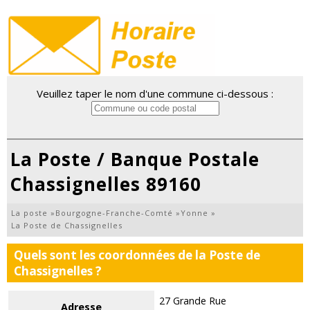
Veuillez taper le nom d'une commune ci-dessous :
La Poste / Banque Postale
Chassignelles 89160
La poste
»
Bourgogne-Franche-Comté
»
Yonne
»
La Poste de Chassignelles
Quels sont les coordonnées de la Poste de
Chassignelles ?
27 Grande Rue
Adresse