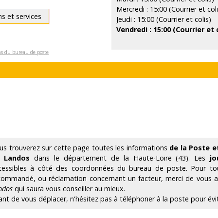
Mercredi : 15:00 (Courrier et coli
ns et services
Jeudi : 15:00 (Courrier et colis)
Vendredi : 15:00 (Courrier et 
ons du bureau de poste
us trouverez sur cette page toutes les informations
de la Poste e
 Landos
dans le département de la Haute-Loire (43). Les
jo
cessibles à côté des coordonnées du bureau de poste. Pour tout
commandé, ou réclamation concernant un facteur, merci de vous
ndos
qui saura vous conseiller au mieux.
ant de vous déplacer, n'hésitez pas à téléphoner à la poste pour évi