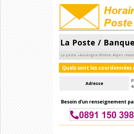
La Poste / Banqu
La poste
»
Auvergne-Rhône-Alpes
»
Hau
Quels sont les coordonnées 
P
Adresse
4
Besoin d’un renseignement pa