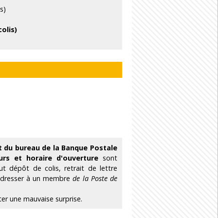
s)
colis)
t du bureau de la Banque Postale
urs et horaire d'ouverture
sont
 dépôt de colis, retrait de lettre
 adresser à un membre
de la Poste de
ter une mauvaise surprise.