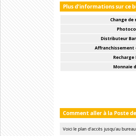
Plus d'informations sur ce 
Change de 
Photoco
Distributeur Ba
Affranchissement e
Recharge
Monnaie d
Comment aller à la Poste d
Voici le plan d'accès jusqu'au bure