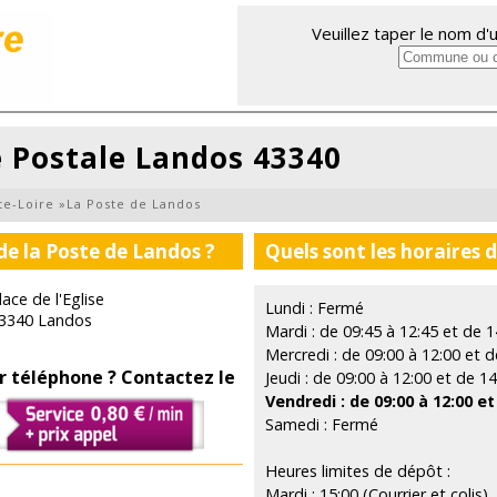
Veuillez taper le nom d
e Postale Landos 43340
te-Loire
»
La Poste de Landos
de la Poste de Landos ?
Quels sont les horaires 
lace de l'Eglise
Lundi : Fermé
3340 Landos
Mardi : de 09:45 à 12:45 et de 1
Mercredi : de 09:00 à 12:00 et d
r téléphone ? Contactez le
Jeudi : de 09:00 à 12:00 et de 1
Vendredi : de 09:00 à 12:00 et
Samedi : Fermé
Heures limites de dépôt :
Mardi : 15:00 (Courrier et colis)