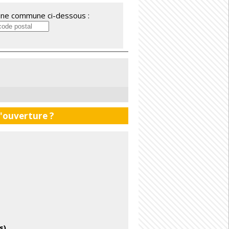
'une commune ci-dessous :
d'ouverture ?
s)