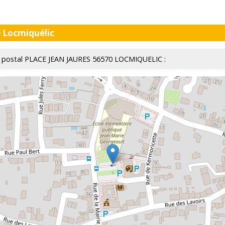
e Locmiquélic
eau postal PLACE JEAN JAURES 56570 LOCMIQUELIC :