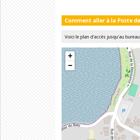
Comment aller à la Poste d
Voici le plan d'accès jusqu'au bur
+
−