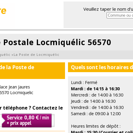
Veuillez taper le nom d
 Postale Locmiquélic 56570
uélic
»
La Poste de Locmiquélic
de la Poste de
Quels sont les horaires 
Lundi : Fermé
lace Jean Jaures
Mardi : de 14:15 à 16:30
6570 Locmiquelic
Mercredi : de 14:00 à 16:30
Jeudi : de 14:00 à 16:30
r téléphone ? Contactez le
Vendredi : de 14:00 à 16:30
Samedi : de 09:00 à 12:00
Heures limites de dépôt :
Mardi : 15:30 (Courrier et coli