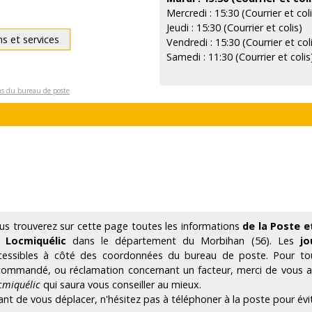
Mercredi : 15:30 (Courrier et coli
Jeudi : 15:30 (Courrier et colis)
ns et services
Vendredi : 15:30 (Courrier et col
Samedi : 11:30 (Courrier et colis
ons du bureau de poste
us trouverez sur cette page toutes les informations
de la Poste e
 Locmiquélic
dans le département du Morbihan (56). Les
jo
cessibles à côté des coordonnées du bureau de poste. Pour tout
commandé, ou réclamation concernant un facteur, merci de vous
cmiquélic
qui saura vous conseiller au mieux.
ant de vous déplacer, n'hésitez pas à téléphoner à la poste pour évi