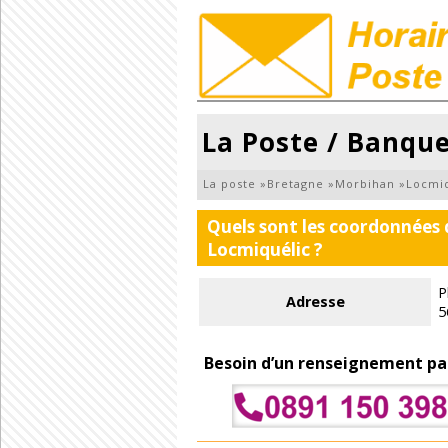
La Poste / Banque
La poste
»
Bretagne
»
Morbihan
»
Locmiq
Quels sont les coordonnées 
Locmiquélic ?
P
Adresse
5
Besoin d’un renseignement pa