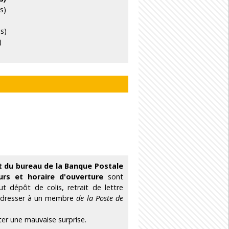
s)
is)
)
t du bureau de la Banque Postale
urs et horaire d'ouverture
sont
 dépôt de colis, retrait de lettre
 adresser à un membre
de la Poste de
ter une mauvaise surprise.