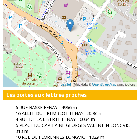
Leaflet
| Map data ©
OpenStreetMap
contributors
Les boites aux lettres proches
5 RUE BASSE FENAY - 4966 m
16 ALLEE DU TREMBLOT FENAY - 3596 m
4 RUE DE LA LIBERTE FENAY - 6034 m
5 PLACE DU CAPITAINE GEORGES VALENTIN LONGVIC -
313 m
10 RUE DE FLORENNES LONGVIC - 1029 m