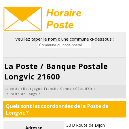
Veuillez taper le nom d'une commune ci-dessous :
La Poste / Banque Postale
Longvic 21600
La poste
»
Bourgogne-Franche-Comté
»
Côte-d'Or
»
La Poste de Longvic
Quels sont les coordonnées de la Poste de
Longvic ?
30 B Route de Dijon
Adresse