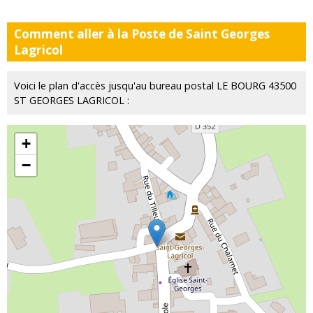
Comment aller à la Poste de Saint Georges
Lagricol
Voici le plan d'accès jusqu'au bureau postal LE BOURG 43500
ST GEORGES LAGRICOL :
+
−