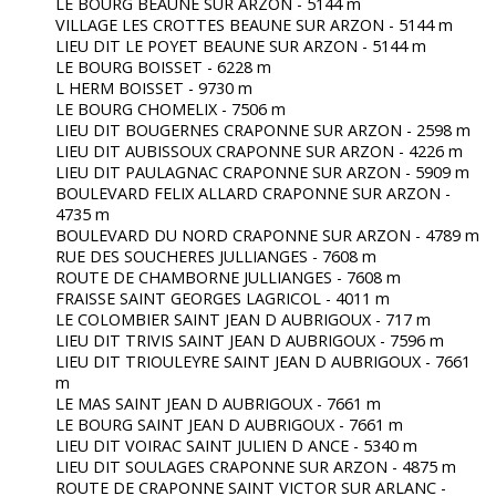
LE BOURG BEAUNE SUR ARZON - 5144 m
VILLAGE LES CROTTES BEAUNE SUR ARZON - 5144 m
LIEU DIT LE POYET BEAUNE SUR ARZON - 5144 m
LE BOURG BOISSET - 6228 m
L HERM BOISSET - 9730 m
LE BOURG CHOMELIX - 7506 m
LIEU DIT BOUGERNES CRAPONNE SUR ARZON - 2598 m
LIEU DIT AUBISSOUX CRAPONNE SUR ARZON - 4226 m
LIEU DIT PAULAGNAC CRAPONNE SUR ARZON - 5909 m
BOULEVARD FELIX ALLARD CRAPONNE SUR ARZON -
4735 m
BOULEVARD DU NORD CRAPONNE SUR ARZON - 4789 m
RUE DES SOUCHERES JULLIANGES - 7608 m
ROUTE DE CHAMBORNE JULLIANGES - 7608 m
FRAISSE SAINT GEORGES LAGRICOL - 4011 m
LE COLOMBIER SAINT JEAN D AUBRIGOUX - 717 m
LIEU DIT TRIVIS SAINT JEAN D AUBRIGOUX - 7596 m
LIEU DIT TRIOULEYRE SAINT JEAN D AUBRIGOUX - 7661
m
LE MAS SAINT JEAN D AUBRIGOUX - 7661 m
LE BOURG SAINT JEAN D AUBRIGOUX - 7661 m
LIEU DIT VOIRAC SAINT JULIEN D ANCE - 5340 m
LIEU DIT SOULAGES CRAPONNE SUR ARZON - 4875 m
ROUTE DE CRAPONNE SAINT VICTOR SUR ARLANC -