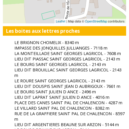
Leaflet
| Map data ©
OpenStreetMap
contributors
Les boites aux lettres proches
LE BRIGNON CHOMELIX - 8340 m
IMPASSE DES JONQUILLES JULLIANGES - 7118 m
LA MONTEILLADE SAINT GEORGES LAGRICOL - 7608 m
LIEU DIT PIASSAC SAINT GEORGES LAGRICOL - 2143 m
LE BOURG SAINT GEORGES LAGRICOL - 2143 m
LIEU DIT BROUILLAC SAINT GEORGES LAGRICOL - 2143
m
LE ROURE SAINT GEORGES LAGRICOL - 2143 m
LIEU DIT DOUSPIS SAINT JEAN D AUBRIGOUX - 7661 m
LE BOURG SAINT JULIEN D ANCE - 2496 m
LIEU DIT LAPRAT SAINT JULIEN D ANCE - 4016 m
PLACE DES CANES SAINT PAL DE CHALENCON - 4287 m
LE VILLARD SAINT PAL DE CHALENCON - 8382 m
RUE DE LA GRAFFIERE SAINT PAL DE CHALENCON - 8597
m
LIEU DIT ARGENTIERES BEAUNE SUR ARZON - 5144 m