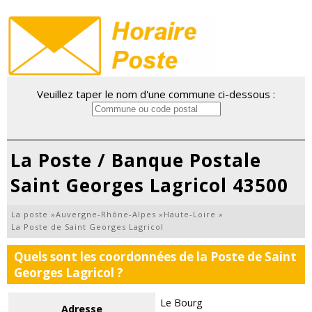
Veuillez taper le nom d'une commune ci-dessous :
La Poste / Banque Postale
Saint Georges Lagricol 43500
La poste
»
Auvergne-Rhône-Alpes
»
Haute-Loire
»
La Poste de Saint Georges Lagricol
Quels sont les coordonnées de la Poste de Saint
Georges Lagricol ?
Le Bourg
Adresse