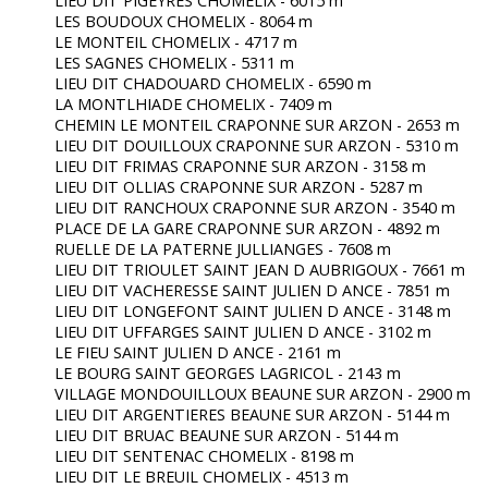
LIEU DIT PIGEYRES CHOMELIX - 6015 m
LES BOUDOUX CHOMELIX - 8064 m
LE MONTEIL CHOMELIX - 4717 m
LES SAGNES CHOMELIX - 5311 m
LIEU DIT CHADOUARD CHOMELIX - 6590 m
LA MONTLHIADE CHOMELIX - 7409 m
CHEMIN LE MONTEIL CRAPONNE SUR ARZON - 2653 m
LIEU DIT DOUILLOUX CRAPONNE SUR ARZON - 5310 m
LIEU DIT FRIMAS CRAPONNE SUR ARZON - 3158 m
LIEU DIT OLLIAS CRAPONNE SUR ARZON - 5287 m
LIEU DIT RANCHOUX CRAPONNE SUR ARZON - 3540 m
PLACE DE LA GARE CRAPONNE SUR ARZON - 4892 m
RUELLE DE LA PATERNE JULLIANGES - 7608 m
LIEU DIT TRIOULET SAINT JEAN D AUBRIGOUX - 7661 m
LIEU DIT VACHERESSE SAINT JULIEN D ANCE - 7851 m
LIEU DIT LONGEFONT SAINT JULIEN D ANCE - 3148 m
LIEU DIT UFFARGES SAINT JULIEN D ANCE - 3102 m
LE FIEU SAINT JULIEN D ANCE - 2161 m
LE BOURG SAINT GEORGES LAGRICOL - 2143 m
VILLAGE MONDOUILLOUX BEAUNE SUR ARZON - 2900 m
LIEU DIT ARGENTIERES BEAUNE SUR ARZON - 5144 m
LIEU DIT BRUAC BEAUNE SUR ARZON - 5144 m
LIEU DIT SENTENAC CHOMELIX - 8198 m
LIEU DIT LE BREUIL CHOMELIX - 4513 m