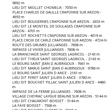
9692 m
LIEU DIT MIOLLET CHOMELIX - 7050 m
PLACE CHARLES DE GAULLE CRAPONNE SUR ARZON -
4955 m
LIEU DIT BOUGERNES CRAPONNE SUR ARZON - 2653 m
LIEU DIT LE MONTEIL DE SOULAGES CRAPONNE SUR
ARZON - 4701 m
LIEU DIT ROCHETTE CRAPONNE SUR ARZON - 4019 m
PLACE CROIX DE CARLE CRAPONNE SUR ARZON - 4724 m
ROUTE DES GRUMES JULLIANGES - 7608 m
IMPASSE LE VIVIER JULLIANGES - 7608 m
LA BRANCHADE SAINT GEORGES LAGRICOL - 2143 m
LIEU DIT THEUX SAINT GEORGES LAGRICOL - 2143 m
LE BOURG SAINT JEAN D AUBRIGOUX - 7661 m
LIEU DIT MARUS SAINT JEAN D AUBRIGOUX - 9786 m
LE BOURG SAINT JULIEN D ANCE - 2161 m
LIEU DIT PERET SAINT JULIEN D ANCE - 3760 m
LIEU DIT BOUCHET PILLAC SAINT JULIEN D ANCE - 4480
m
IMPASSE DE LA FERME JULLIANGES - 7608 m
VILLAGE CHEYRAC LAYGUE BEAUNE SUR ARZON - 5144 m
LIEU DIT CHAUMONT BOISSET - 5144 m
LA FAYE BOISSET - 7506 m