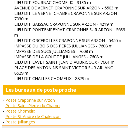
LIEU DIT FOURNAC CHOMELIX - 3135 m
AVENUE DE VERNET CRAPONNE SUR ARZON - 5503 m
LIEU DIT LE VERNETCHABRE CRAPONNE SUR ARZON -
7030 m
LIEU DIT BAISSAC CRAPONNE SUR ARZON - 4219 m
LIEU DIT PONTEMPEYRAT CRAPONNE SUR ARZON - 5683
m
LIEU DIT ORCEROLLES CRAPONNE SUR ARZON - 5455 m
IMPASSE DU BOIS DES PERES JULLIANGES - 7608 m
IMPASSE DES SUCS JULLIANGES - 7608 m
IMPASSE DE LA GOUTTE JULLIANGES - 7608 m
LIEU DIT LAVET SAINT JEAN D AUBRIGOUX - 7661 m
PLACE DES ANTONINS SAINT VICTOR SUR ARLANC -
8529 m
LIEU DIT CHALLES CHOMELIX - 8879 m
Les bureaux de poste proche
Poste Craponne sur Arzon
Poste Saint Pierre du Champ
Poste Chomelix
Poste St Andre de Chalencon
Poste Jullianges
Poste Tiranges