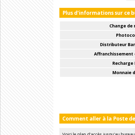
Plus d'informations sur ce 
Change de 
Photoco
Distributeur Ba
Affranchissement e
Recharge
Monnaie d
Comment aller à la Poste de
Voici le plan d'accès jusqu'au bur