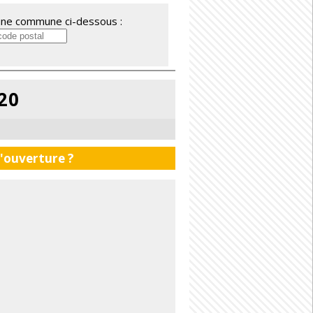
'une commune ci-dessous :
20
d'ouverture ?