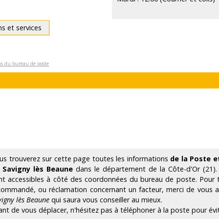
ns et services
ons du bureau de poste
us trouverez sur cette page toutes les informations
de la Poste e
 Savigny lès Beaune
dans le département de la Côte-d'Or (21)
nt accessibles à côté des coordonnées du bureau de poste. Pour to
commandé, ou réclamation concernant un facteur, merci de vous
vigny lès Beaune
qui saura vous conseiller au mieux.
ant de vous déplacer, n'hésitez pas à téléphoner à la poste pour évi