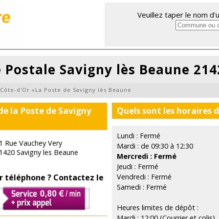
Veuillez taper le nom d
 Postale Savigny lès Beaune 214
Côte-d'Or
»
La Poste de Savigny lès Beaune
de la Poste de Savigny
Quels sont les horaires 
Lundi : Fermé
1 Rue Vauchey Very
Mardi : de 09:30 à 12:30
1420 Savigny les Beaune
Mercredi : Fermé
Jeudi : Fermé
r téléphone ? Contactez le
Vendredi : Fermé
Samedi : Fermé
Heures limites de dépôt :
Mardi : 12:00 (Courrier et colis)