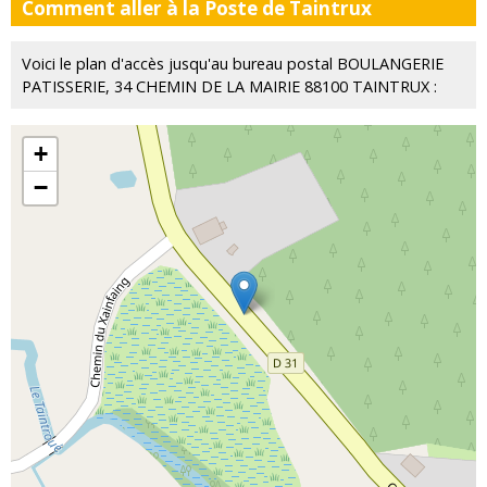
Comment aller à la Poste de Taintrux
Voici le plan d'accès jusqu'au bureau postal BOULANGERIE
PATISSERIE, 34 CHEMIN DE LA MAIRIE 88100 TAINTRUX :
+
−