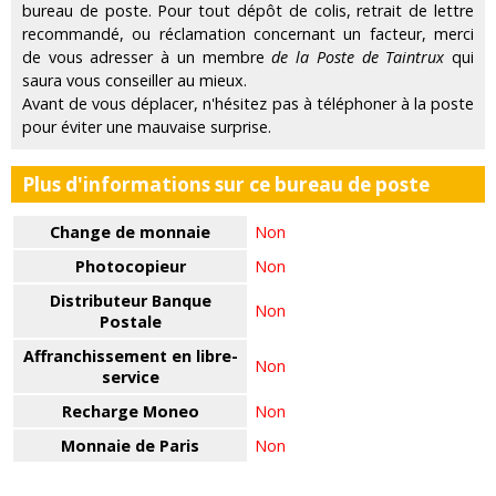
bureau de poste. Pour tout dépôt de colis, retrait de lettre
recommandé, ou réclamation concernant un facteur, merci
de vous adresser à un membre
de la Poste de Taintrux
qui
saura vous conseiller au mieux.
Avant de vous déplacer, n'hésitez pas à téléphoner à la poste
pour éviter une mauvaise surprise.
Plus d'informations sur ce bureau de poste
Change de monnaie
Non
Photocopieur
Non
Distributeur Banque
Non
Postale
Affranchissement en libre-
Non
service
Recharge Moneo
Non
Monnaie de Paris
Non