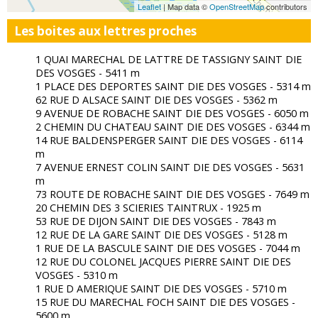
Leaflet
| Map data ©
OpenStreetMap
contributors
Les boites aux lettres proches
1 QUAI MARECHAL DE LATTRE DE TASSIGNY SAINT DIE
DES VOSGES - 5411 m
1 PLACE DES DEPORTES SAINT DIE DES VOSGES - 5314 m
62 RUE D ALSACE SAINT DIE DES VOSGES - 5362 m
9 AVENUE DE ROBACHE SAINT DIE DES VOSGES - 6050 m
2 CHEMIN DU CHATEAU SAINT DIE DES VOSGES - 6344 m
14 RUE BALDENSPERGER SAINT DIE DES VOSGES - 6114
m
7 AVENUE ERNEST COLIN SAINT DIE DES VOSGES - 5631
m
73 ROUTE DE ROBACHE SAINT DIE DES VOSGES - 7649 m
20 CHEMIN DES 3 SCIERIES TAINTRUX - 1925 m
53 RUE DE DIJON SAINT DIE DES VOSGES - 7843 m
12 RUE DE LA GARE SAINT DIE DES VOSGES - 5128 m
1 RUE DE LA BASCULE SAINT DIE DES VOSGES - 7044 m
12 RUE DU COLONEL JACQUES PIERRE SAINT DIE DES
VOSGES - 5310 m
1 RUE D AMERIQUE SAINT DIE DES VOSGES - 5710 m
15 RUE DU MARECHAL FOCH SAINT DIE DES VOSGES -
5600 m