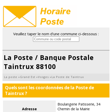
Veuillez taper le nom d'une commune ci-dessous :
La Poste / Banque Postale
Taintrux 88100
La poste
»
Grand Est
»
Vosges
»
La Poste de Taintrux
Quels sont les coordonnées de la Poste de
Taintrux ?
Boulangerie Patisserie, 34
Adresse
Chemin de la Mairie