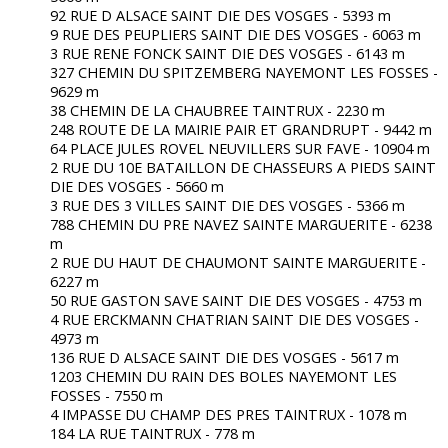
92 RUE D ALSACE SAINT DIE DES VOSGES - 5393 m
9 RUE DES PEUPLIERS SAINT DIE DES VOSGES - 6063 m
3 RUE RENE FONCK SAINT DIE DES VOSGES - 6143 m
327 CHEMIN DU SPITZEMBERG NAYEMONT LES FOSSES -
9629 m
38 CHEMIN DE LA CHAUBREE TAINTRUX - 2230 m
248 ROUTE DE LA MAIRIE PAIR ET GRANDRUPT - 9442 m
64 PLACE JULES ROVEL NEUVILLERS SUR FAVE - 10904 m
2 RUE DU 10E BATAILLON DE CHASSEURS A PIEDS SAINT
DIE DES VOSGES - 5660 m
3 RUE DES 3 VILLES SAINT DIE DES VOSGES - 5366 m
788 CHEMIN DU PRE NAVEZ SAINTE MARGUERITE - 6238
m
2 RUE DU HAUT DE CHAUMONT SAINTE MARGUERITE -
6227 m
50 RUE GASTON SAVE SAINT DIE DES VOSGES - 4753 m
4 RUE ERCKMANN CHATRIAN SAINT DIE DES VOSGES -
4973 m
136 RUE D ALSACE SAINT DIE DES VOSGES - 5617 m
1203 CHEMIN DU RAIN DES BOLES NAYEMONT LES
FOSSES - 7550 m
4 IMPASSE DU CHAMP DES PRES TAINTRUX - 1078 m
184 LA RUE TAINTRUX - 778 m