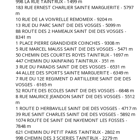
998 LA RUE TAINTRUX - 1499 m
183 RUE ERNEST CHARLIER SAINTE MARGUERITE - 5797
m
10 RUE DE LA VOIVRELLE REMOMEIX - 9204 m
13 RUE DU PARC SAINT DIE DES VOSGES - 5099 m
88 ROUTE DES 2 HAMEAUX SAINT DIE DES VOSGES -
8341 m
1 PLACE PIERRE GRANDIDIER COINCHES - 9308 m
5 RUE MARCEL MAUSS SAINT DIE DES VOSGES - 5471 m
50 CHEMIN DES COURTES ROYES TAINTRUX - 1697 m
447 CHEMIN DU XAINFAING TAINTRUX - 351 m
3 RUE DU PARADIS SAINT DIE DES VOSGES - 6531 m
44 ALLEE DES SPORTS SAINTE MARGUERITE - 6349 m
7 RUE DU 12E REGIMENT D ARTILLERIE SAINT DIE DES
VOSGES - 6165 m
52 ROUTE DES ECOLES SAINT DIE DES VOSGES - 6848 m
8 RUE MAURICE JEANDON SAINT DIE DES VOSGES - 5512
m
1 ROUTE D HERBAVILLE SAINT DIE DES VOSGES - 4717 m
39 RUE SAINT CHARLES SAINT DIE DES VOSGES - 5892 m
1074 ROUTE DE SAINT DIE NAYEMONT LES FOSSES -
7848 m
621 CHEMIN DU PETIT PARIS TAINTRUX - 2802 m
998 CHEMIN DES 3 SCIERIES TAINTRUX - 2279 m