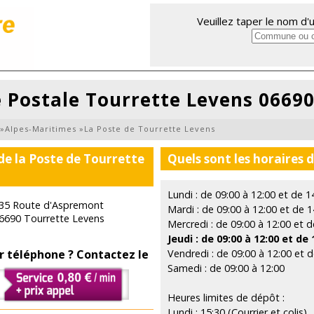
Veuillez taper le nom d
e Postale Tourrette Levens 0669
»
Alpes-Maritimes
»
La Poste de Tourrette Levens
de la Poste de Tourrette
Quels sont les horaires 
Lundi : de 09:00 à 12:00 et de 1
35 Route d'Aspremont
Mardi : de 09:00 à 12:00 et de 1
6690 Tourrette Levens
Mercredi : de 09:00 à 12:00 et d
Jeudi : de 09:00 à 12:00 et de 
r téléphone ? Contactez le
Vendredi : de 09:00 à 12:00 et d
Samedi : de 09:00 à 12:00
Heures limites de dépôt :
Lundi : 15:30 (Courrier et colis)