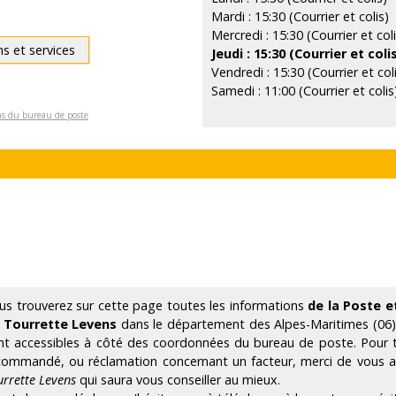
Mardi : 15:30 (Courrier et colis)
Mercredi : 15:30 (Courrier et coli
ns et services
Jeudi : 15:30 (Courrier et coli
Vendredi : 15:30 (Courrier et col
Samedi : 11:00 (Courrier et colis
ons du bureau de poste
us trouverez sur cette page toutes les informations
de la Poste e
 Tourrette Levens
dans le département des Alpes-Maritimes (06)
nt accessibles à côté des coordonnées du bureau de poste. Pour to
commandé, ou réclamation concernant un facteur, merci de vous
urrette Levens
qui saura vous conseiller au mieux.