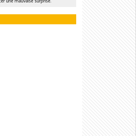
ter une mauvaise surprise.