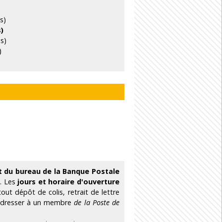
s)
s)
is)
)
t du bureau de la Banque Postale
. Les
jours et horaire d'ouverture
ut dépôt de colis, retrait de lettre
 adresser à un membre
de la Poste de