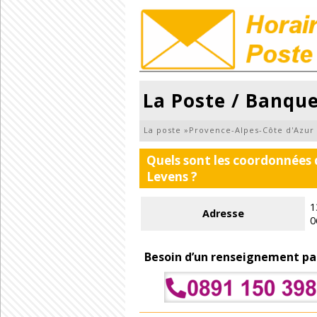
La Poste / Banqu
La poste
»
Provence-Alpes-Côte d'Azur
Quels sont les coordonnées 
Levens ?
1
Adresse
0
Besoin d’un renseignement pa