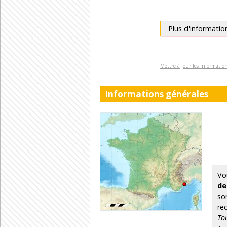
Plus d'informatio
Mettre à jour les informati
Informations générales
Vo
de
so
re
To