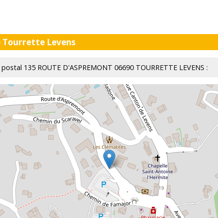
e Tourrette Levens
ureau postal 135 ROUTE D'ASPREMONT 06690 TOURRETTE LEVENS :