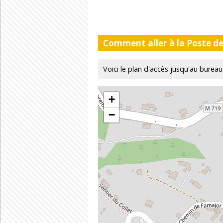
Comment aller à la Poste d
Voici le plan d'accès jusqu'au b
+
−