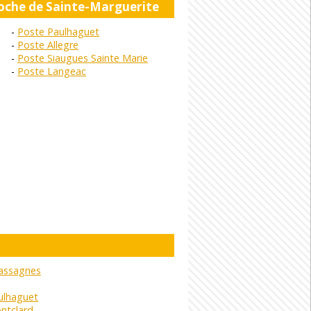
roche de Sainte-Marguerite
Poste Paulhaguet
Poste Allegre
Poste Siaugues Sainte Marie
Poste Langeac
assagnes
ulhaguet
ntclard