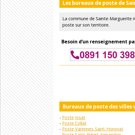
Les bureaux de poste de Sa
La commune de Sainte-Marguerite n
poste sur son territoire.
Besoin d’un renseignement pa
Bureaux de poste des villes
Poste Josat
Poste Collat
Poste Varennes-Saint-Honorat
Poste Saint-Préjet-Armandon