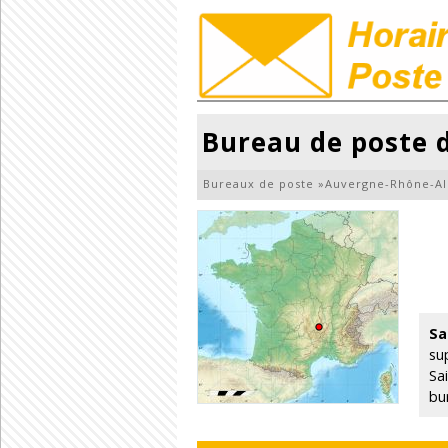
Bureau de poste 
Bureaux de poste
»
Auvergne-Rhône-Al
Sa
su
Sa
bu