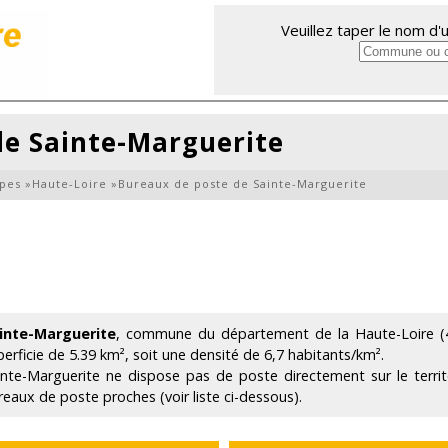
Veuillez taper le nom d
de Sainte-Marguerite
pes
»
Haute-Loire
»
Bureaux de poste de Sainte-Marguerite
inte-Marguerite
, commune du département de la Haute-Loire (4
perficie de 5.39 km², soit une densité de 6,7 habitants/km².
inte-Marguerite ne dispose pas de poste directement sur le terr
reaux de poste proches (voir liste ci-dessous).