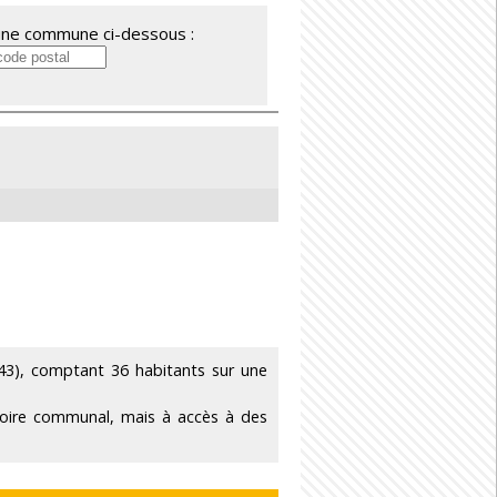
'une commune ci-dessous :
3), comptant 36 habitants sur une
itoire communal, mais à accès à des