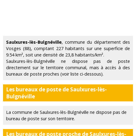
Saulxures-lès-Bulgnéville
, commune du département des
Vosges (88), comptant 227 habitants sur une superficie de
9.54 km², soit une densité de 23,8 habitants/km².
Saulxures-lès-Bulgnéville ne dispose pas de poste
directement sur le territoire communal, mais à accès à des
bureaux de poste proches (voir liste ci-dessous).
Les bureaux de poste de Saulxures-lès-
Bulgnéville
La commune de Saulxures-lès-Bulgnéville ne dispose pas de
bureau de poste sur son territoire.
Les bureaux de poste proche de Saulxures-lès-