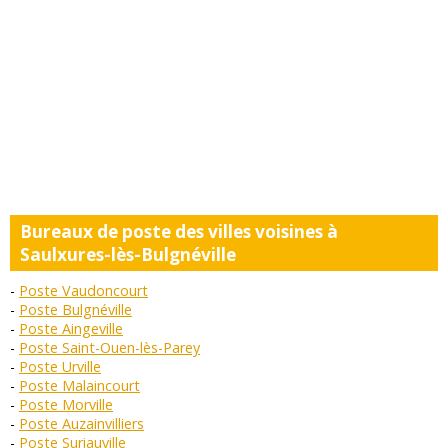
Bureaux de poste des villes voisines à
Saulxures-lès-Bulgnéville
Poste Vaudoncourt
Poste Bulgnéville
Poste Aingeville
Poste Saint-Ouen-lès-Parey
Poste Urville
Poste Malaincourt
Poste Morville
Poste Auzainvilliers
Poste Suriauville