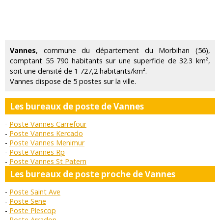
Vannes
, commune du département du Morbihan (56),
comptant 55 790 habitants sur une superficie de 32.3 km²,
soit une densité de 1 727,2 habitants/km².
Vannes dispose de 5 postes sur la ville.
Les bureaux de poste de Vannes
Poste Vannes Carrefour
Poste Vannes Kercado
Poste Vannes Menimur
Poste Vannes Rp
Poste Vannes St Patern
Les bureaux de poste proche de Vannes
Poste Saint Ave
Poste Sene
Poste Plescop
Poste Arradon