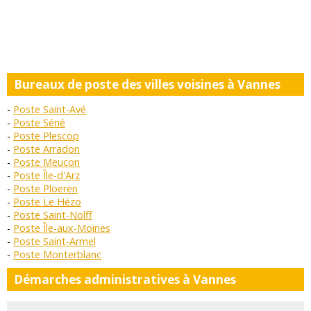
Bureaux de poste des villes voisines à Vannes
Poste Saint-Avé
Poste Séné
Poste Plescop
Poste Arradon
Poste Meucon
Poste Île-d'Arz
Poste Ploeren
Poste Le Hézo
Poste Saint-Nolff
Poste Île-aux-Moines
Poste Saint-Armel
Poste Monterblanc
Démarches administratives à Vannes