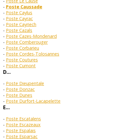
Poste Le Causé
Poste Caussade
Poste Caylus
Poste Cayrac
Poste Cayriech
Poste Cazals
Poste Cazes-Mondenard
Poste Comberouger
Poste Corbarieu
Poste Cordes-Tolosannes
Poste Coutures
Poste Cumont
D…
Poste Dieupentale
Poste Donzac
Poste Dunes
Poste Durfort-Lacapelette
E…
Poste Escatalens
Poste Escazeaux
Poste Espalais
Poste Esparsac