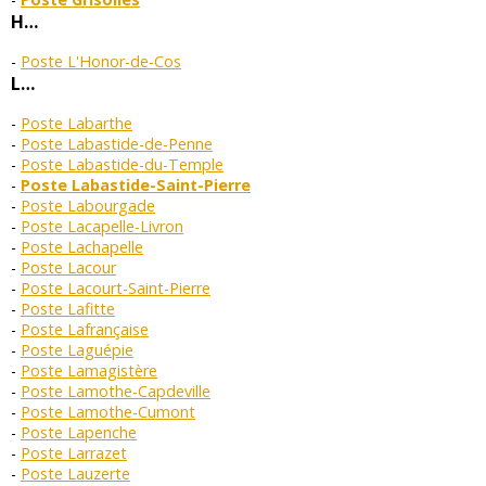
H…
Poste L'Honor-de-Cos
L…
Poste Labarthe
Poste Labastide-de-Penne
Poste Labastide-du-Temple
Poste Labastide-Saint-Pierre
Poste Labourgade
Poste Lacapelle-Livron
Poste Lachapelle
Poste Lacour
Poste Lacourt-Saint-Pierre
Poste Lafitte
Poste Lafrançaise
Poste Laguépie
Poste Lamagistère
Poste Lamothe-Capdeville
Poste Lamothe-Cumont
Poste Lapenche
Poste Larrazet
Poste Lauzerte