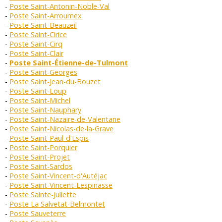
Poste Saint-Antonin-Noble-Val
Poste Saint-Arroumex
Poste Saint-Beauzeil
Poste Saint-Cirice
Poste Saint-Cirq
Poste Saint-Clair
Poste Saint-Étienne-de-Tulmont
Poste Saint-Georges
Poste Saint-Jean-du-Bouzet
Poste Saint-Loup
Poste Saint-Michel
Poste Saint-Nauphary
Poste Saint-Nazaire-de-Valentane
Poste Saint-Nicolas-de-la-Grave
Poste Saint-Paul-d'Espis
Poste Saint-Porquier
Poste Saint-Projet
Poste Saint-Sardos
Poste Saint-Vincent-d'Autéjac
Poste Saint-Vincent-Lespinasse
Poste Sainte-Juliette
Poste La Salvetat-Belmontet
Poste Sauveterre