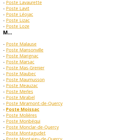
Poste Lavaurette
Poste Lavit
Poste Léojac
Poste Lizac
Poste Loze
M…
Poste Malause
Poste Mansonville
Poste Marignac
Poste Marsac
Poste Mas-Grenier
Poste Maubec
Poste Maumusson
Poste Meauzac
Poste Merles
Poste Mirabel
Poste Miramont-de-Quercy
Poste Moissac
Poste Molières
Poste Monbéqui
Poste Monclar-de-Quercy
Poste Montagudet
Poste Montaigu-de-Quercy