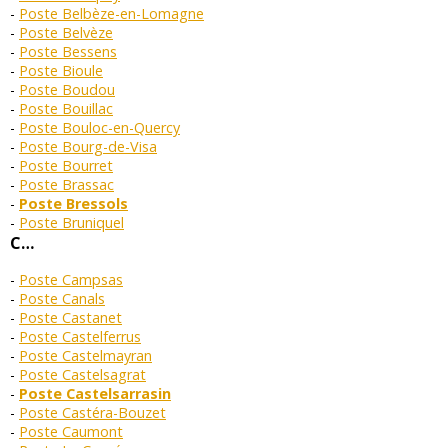
Poste Belbèze-en-Lomagne
Poste Belvèze
Poste Bessens
Poste Bioule
Poste Boudou
Poste Bouillac
Poste Bouloc-en-Quercy
Poste Bourg-de-Visa
Poste Bourret
Poste Brassac
Poste Bressols
Poste Bruniquel
C…
Poste Campsas
Poste Canals
Poste Castanet
Poste Castelferrus
Poste Castelmayran
Poste Castelsagrat
Poste Castelsarrasin
Poste Castéra-Bouzet
Poste Caumont