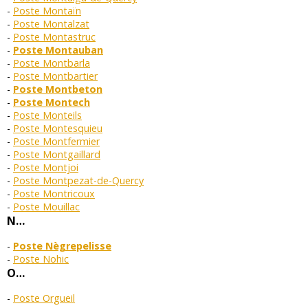
Poste Montaïn
Poste Montalzat
Poste Montastruc
Poste Montauban
Poste Montbarla
Poste Montbartier
Poste Montbeton
Poste Montech
Poste Monteils
Poste Montesquieu
Poste Montfermier
Poste Montgaillard
Poste Montjoi
Poste Montpezat-de-Quercy
Poste Montricoux
Poste Mouillac
N…
Poste Nègrepelisse
Poste Nohic
O…
Poste Orgueil