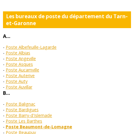
Les bureaux de poste du département du Tarn-
et-Garonne
A…
Poste Albefeuille-Lagarde
Poste Albias
Poste Angeville
Poste Asques
Poste Aucamville
Poste Auterive
Poste Auty
Poste Auvillar
B…
Poste Balignac
Poste Bardigues
Poste Barry-d'Islemade
Poste Les Barthes
Poste Beaumont-de-Lomagne
Poste Beaupuy