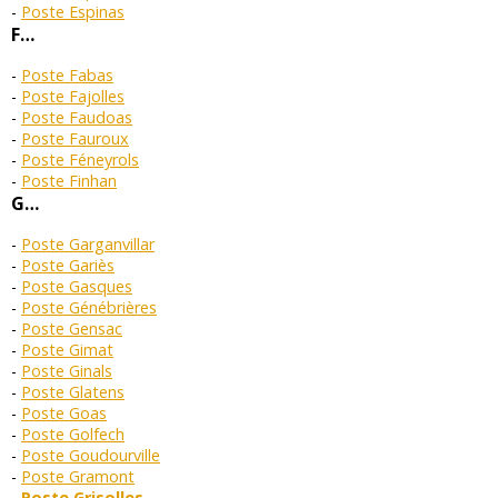
Poste Espinas
F…
Poste Fabas
Poste Fajolles
Poste Faudoas
Poste Fauroux
Poste Féneyrols
Poste Finhan
G…
Poste Garganvillar
Poste Gariès
Poste Gasques
Poste Génébrières
Poste Gensac
Poste Gimat
Poste Ginals
Poste Glatens
Poste Goas
Poste Golfech
Poste Goudourville
Poste Gramont
Poste Grisolles