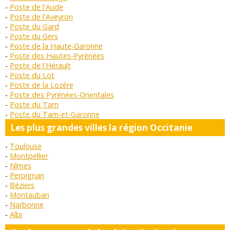
Poste de l'Aude
Poste de l'Aveyron
Poste du Gard
Poste du Gers
Poste de la Haute-Garonne
Poste des Hautes-Pyrénées
Poste de l'Hérault
Poste du Lot
Poste de la Lozère
Poste des Pyrénées-Orientales
Poste du Tarn
Poste du Tarn-et-Garonne
Les plus grandes villes la région Occitanie
Toulouse
Montpellier
Nîmes
Perpignan
Béziers
Montauban
Narbonne
Albi