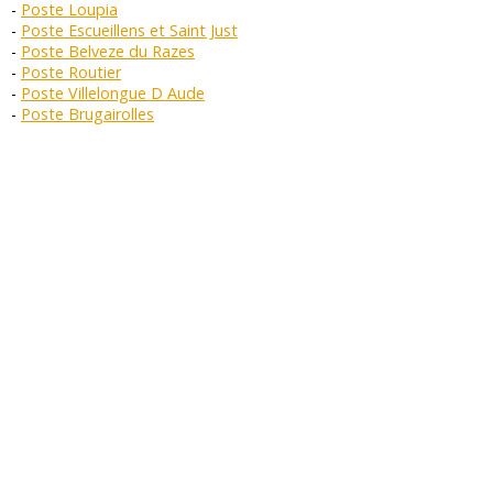
Poste Loupia
Poste Escueillens et Saint Just
Poste Belveze du Razes
Poste Routier
Poste Villelongue D Aude
Poste Brugairolles