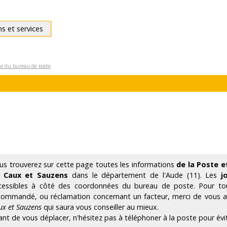
ns et services
ons du bureau de poste
us trouverez sur cette page toutes les informations
de la Poste e
 Caux et Sauzens
dans le département de l'Aude (11). Les
j
cessibles à côté des coordonnées du bureau de poste. Pour tout
commandé, ou réclamation concernant un facteur, merci de vous
ux et Sauzens
qui saura vous conseiller au mieux.
ant de vous déplacer, n'hésitez pas à téléphoner à la poste pour évi