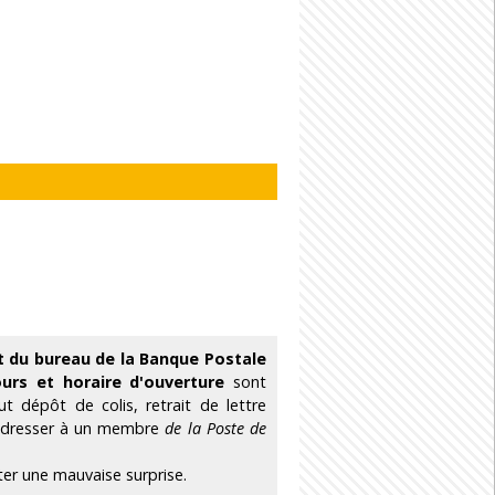
t du bureau de la Banque Postale
ours et horaire d'ouverture
sont
 dépôt de colis, retrait de lettre
 adresser à un membre
de la Poste de
ter une mauvaise surprise.