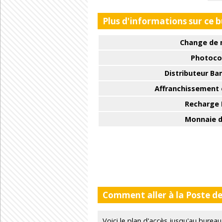
Plus d'informations sur ce 
Change de 
Photoco
Distributeur Ba
Affranchissement e
Recharge
Monnaie d
Comment aller à la Poste d
Voici le plan d'accès jusqu'au bur