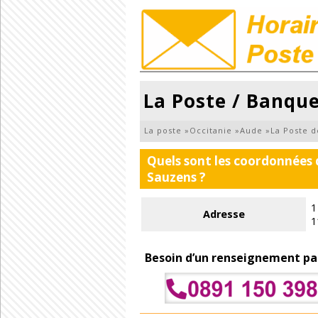
La Poste / Banqu
La poste
»
Occitanie
»
Aude
»
La Poste d
Quels sont les coordonnées 
Sauzens ?
1
Adresse
1
Besoin d’un renseignement pa