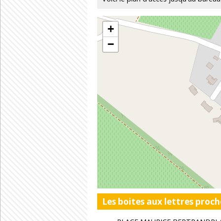
+
−
Les boites aux lettres proch