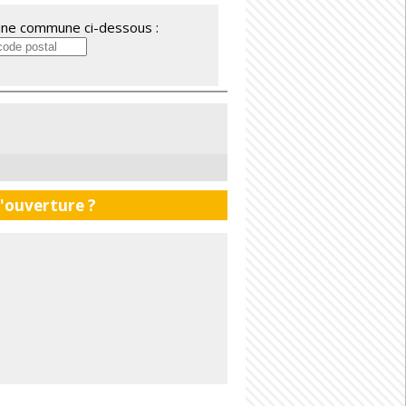
'une commune ci-dessous :
d'ouverture ?