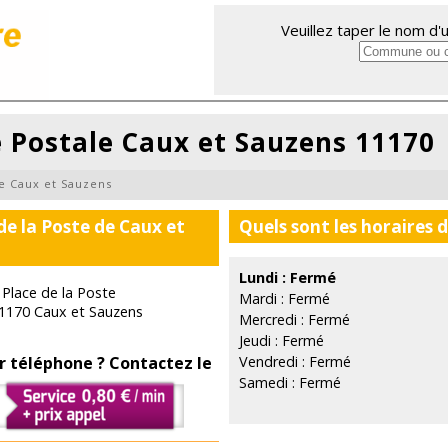
Veuillez taper le nom d
e Postale Caux et Sauzens 11170
e Caux et Sauzens
de la Poste de Caux et
Quels sont les horaires 
Lundi : Fermé
 Place de la Poste
Mardi : Fermé
1170 Caux et Sauzens
Mercredi : Fermé
Jeudi : Fermé
r téléphone ? Contactez le
Vendredi : Fermé
Samedi : Fermé