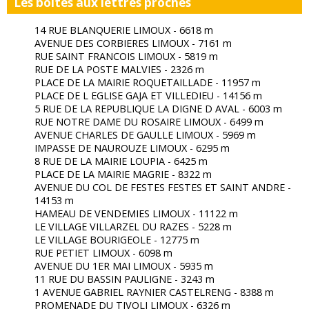
Les boites aux lettres proches
14 RUE BLANQUERIE LIMOUX - 6618 m
AVENUE DES CORBIERES LIMOUX - 7161 m
RUE SAINT FRANCOIS LIMOUX - 5819 m
RUE DE LA POSTE MALVIES - 2326 m
PLACE DE LA MAIRIE ROQUETAILLADE - 11957 m
PLACE DE L EGLISE GAJA ET VILLEDIEU - 14156 m
5 RUE DE LA REPUBLIQUE LA DIGNE D AVAL - 6003 m
RUE NOTRE DAME DU ROSAIRE LIMOUX - 6499 m
AVENUE CHARLES DE GAULLE LIMOUX - 5969 m
IMPASSE DE NAUROUZE LIMOUX - 6295 m
8 RUE DE LA MAIRIE LOUPIA - 6425 m
PLACE DE LA MAIRIE MAGRIE - 8322 m
AVENUE DU COL DE FESTES FESTES ET SAINT ANDRE -
14153 m
HAMEAU DE VENDEMIES LIMOUX - 11122 m
LE VILLAGE VILLARZEL DU RAZES - 5228 m
LE VILLAGE BOURIGEOLE - 12775 m
RUE PETIET LIMOUX - 6098 m
AVENUE DU 1ER MAI LIMOUX - 5935 m
11 RUE DU BASSIN PAULIGNE - 3243 m
1 AVENUE GABRIEL RAYNIER CASTELRENG - 8388 m
PROMENADE DU TIVOLI LIMOUX - 6326 m