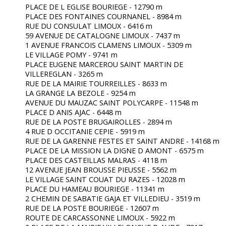
PLACE DE L EGLISE BOURIEGE - 12790 m
PLACE DES FONTAINES COURNANEL - 8984 m
RUE DU CONSULAT LIMOUX - 6416 m
59 AVENUE DE CATALOGNE LIMOUX - 7437 m
1 AVENUE FRANCOIS CLAMENS LIMOUX - 5309 m
LE VILLAGE POMY - 9741 m
PLACE EUGENE MARCEROU SAINT MARTIN DE
VILLEREGLAN - 3265 m
RUE DE LA MAIRIE TOURREILLES - 8633 m
LA GRANGE LA BEZOLE - 9254 m
AVENUE DU MAUZAC SAINT POLYCARPE - 11548 m
PLACE D ANIS AJAC - 6448 m
RUE DE LA POSTE BRUGAIROLLES - 2894 m
4 RUE D OCCITANIE CEPIE - 5919 m
RUE DE LA GARENNE FESTES ET SAINT ANDRE - 14168 m
PLACE DE LA MISSION LA DIGNE D AMONT - 6575 m
PLACE DES CASTEILLAS MALRAS - 4118 m
12 AVENUE JEAN BROUSSE PIEUSSE - 5562 m
LE VILLAGE SAINT COUAT DU RAZES - 12028 m
PLACE DU HAMEAU BOURIEGE - 11341 m
2 CHEMIN DE SABATIE GAJA ET VILLEDIEU - 3519 m
RUE DE LA POSTE BOURIEGE - 12607 m
ROUTE DE CARCASSONNE LIMOUX - 5922 m