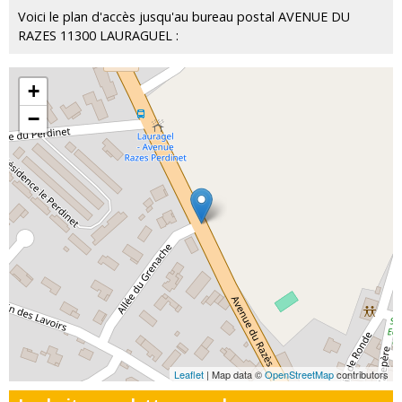
Voici le plan d'accès jusqu'au bureau postal AVENUE DU
RAZES 11300 LAURAGUEL :
+
−
Leaflet
| Map data ©
OpenStreetMap
contributors