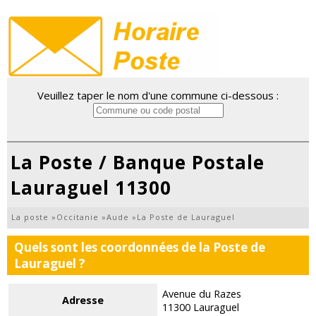
Veuillez taper le nom d'une commune ci-dessous :
La Poste / Banque Postale
Lauraguel 11300
La poste
»
Occitanie
»
Aude
»
La Poste de Lauraguel
Quels sont les coordonnées de la Poste de
Lauraguel ?
Avenue du Razes
Adresse
11300 Lauraguel