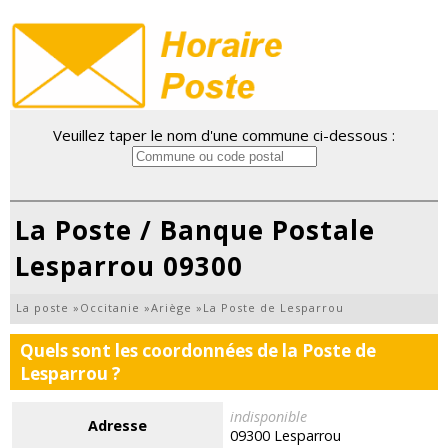
Veuillez taper le nom d'une commune ci-dessous :
La Poste / Banque Postale
Lesparrou 09300
La poste
»
Occitanie
»
Ariège
»
La Poste de Lesparrou
Quels sont les coordonnées de la Poste de
Lesparrou ?
indisponible
Adresse
09300 Lesparrou