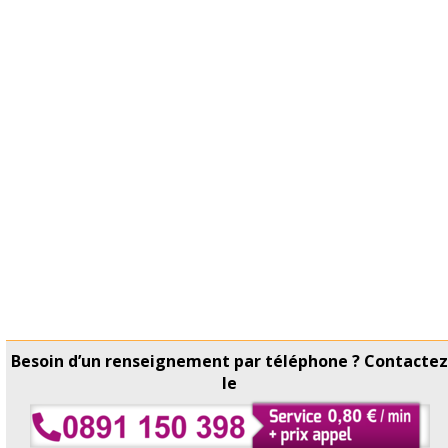
Besoin d’un renseignement par téléphone ? Contacte
le
Copyright © Horaire Poste 2026 Tous droits réservés -
Contact
-
Conditions d'utilisation
-
Mettre à jour les données