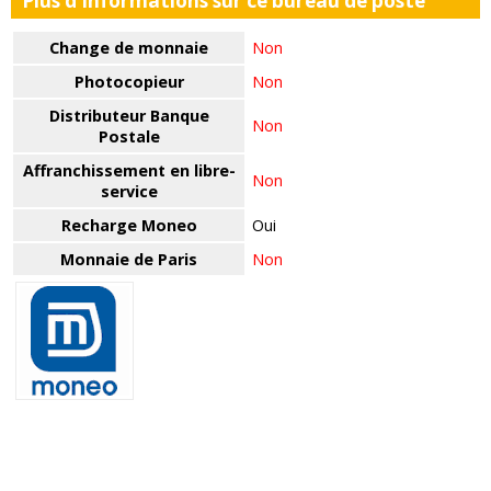
Plus d'informations sur ce bureau de poste
Change de monnaie
Non
Photocopieur
Non
Distributeur Banque
Non
Postale
Affranchissement en libre-
Non
service
Recharge Moneo
Oui
Monnaie de Paris
Non