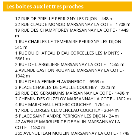
Les boites aux lettres proches
17 RUE DE PRIELLE PERRIGNY LES DIJON - 448 m
32 RUE CLAUDE MONOD MARSANNAY LA COTE - 1708 m
19 RUE DES CHAMPFOREY MARSANNAY LA COTE - 1449
m
1 RUE CHARLES LE TEMERAIRE PERRIGNY LES DIJON -
515 m
1 RUE DU CHATEAU D EAU CORCELLES LES MONTS -
5861 m
2 RUE DE L ARGILIERE MARSANNAY LA COTE - 1565 m
2 AVENUE GASTON ROUPNEL MARSANNAY LA COTE -
1942 m
1 RUE DE LA FERME FLAVIGNEROT - 6963 m
3 PLACE CHARLES DE GAULLE COUCHEY - 2223 m
26 RUE DES GERANIUMS MARSANNAY LA COTE - 1498 m
2 CHEMIN DES OUZELOY MARSANNAY LA COTE - 1802 m
4 RUE MARECHAL LECLERC COUCHEY - 1764 m
17 RUE GEORGES CLEMENCEAU COUCHEY - 2044 m
5 PLACE SAINT ANDRE PERRIGNY LES DIJON - 24 m
47 AVENUE MARGUERITE DE SALIN MARSANNAY LA
COTE - 1580 m
355 AVENUE JEAN MOULIN MARSANNAY LA COTE - 1749