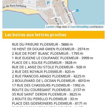
Leaflet
| Map data ©
OpenStreetMap
contributors
Les boites aux lettres proches
RUE DU PRIEURE PLOEMEUR - 5886 m
16 HENT ER DOUAR GWEN PLOEMEUR - 2974 m
2 RUE DE PORT BLANC PLOEMEUR - 1795 m
1 RUE EUGENE LE COUPANEC PLOEMEUR - 3999 m
PLACE DE L EGLISE PLOEMEUR - 3828 m
RUE DE L ANSE DU STOLE PLOEMEUR - 928 m
2 RUE DES ROYAUX PLOEMEUR - 820 m
2 RUE FRANCOIS ARAGO PLOEMEUR - 4225 m
2 BOULEVARD DE L OCEAN PLOEMEUR - 6010 m
17 RUE DES CHASSEURS PLOEMEUR - 1992 m
ROUTE DU COUREGANT PLOEMEUR - 2157 m
35 RUE SAINT DERON PLOEMEUR - 3825 m
2 ROUTE DU PERELLO PLOEMEUR - 30 m
PLACE DES GOEMONIERS PLOEMEUR - 6171 m