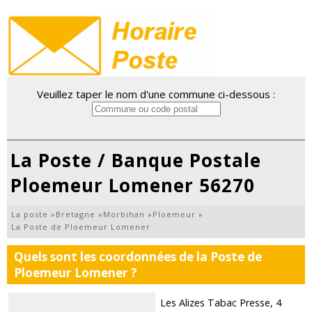
Veuillez taper le nom d'une commune ci-dessous :
La Poste / Banque Postale
Ploemeur Lomener 56270
La poste
»
Bretagne
»
Morbihan
»
Ploemeur
»
La Poste de Ploemeur Lomener
Quels sont les coordonnées de la Poste de
Ploemeur Lomener ?
Les Alizes Tabac Presse, 4