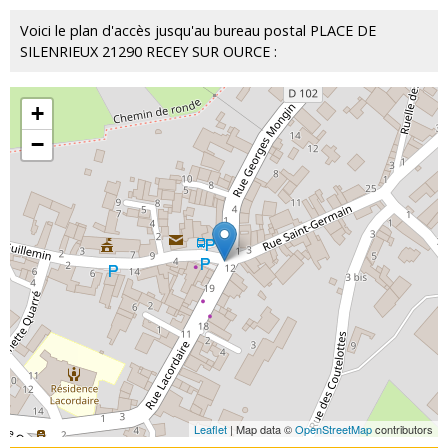
Voici le plan d'accès jusqu'au bureau postal PLACE DE
SILENRIEUX 21290 RECEY SUR OURCE :
+
−
Leaflet
| Map data ©
OpenStreetMap
contributors