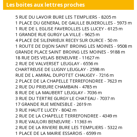
Les boites aux lettres proches
5 RUE DU LAVOIR BURE LES TEMPLIERS - 8205 m
1 PLACE DU GENERAL DE GAULLE BUXEROLLES - 5973 m
1 RUE DE L EGLISE FAVEROLLES LES LUCEY - 6125 m
1 GRANDE RUE GURGY LA VILLE - 9625 m
4 PLACE DE SILENRIEUX RECEY SUR OURCE - 50 m
1 ROUTE DE DIJON SAINT BROING LES MOINES - 9508 m
GRANDE PLACE SAINT BROING LES MOINES - 9188 m
18 RUE DES VELAIS BENEUVRE - 11627 m
2 RUE DE VALVERSET LEUGLAY - 6556 m
CHARTREUSE DE LUGNY LEUGLAY - 2598 m
RUE DE L AMIRAL DUPOTET CHAUGEY - 7216 m
2 PLACE DE LA CHAPELLE TERREFONDREE - 7623 m
2 RUE DU PRIEURE CHAMBAIN - 4785 m
8 RUE DE LA MAUBERT LEUGLAY - 7036 m
3 RUE DU TERTRE GURGY LE CHATEAU - 7037 m
17 GRANDE RUE MENESBLE - 2619 m
3 RUE HAUTE LUCEY - 8042 m
2 RUE DE LA CHAPELLE TERREFONDREE - 4349 m
3 RUE VAULORI BENEUVRE - 11363 m
2 RUE DE LA RIVIERE BURE LES TEMPLIERS - 5322 m
1 PLACE DE LA MAIRIE ESSAROIS - 6599 m