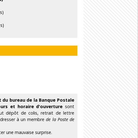
s)
is)
t du bureau de la Banque Postale
ours et horaire d'ouverture
sont
 dépôt de colis, retrait de lettre
 adresser à un membre
de la Poste de
ter une mauvaise surprise.