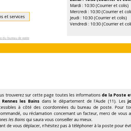
Mardi : 10:30 (Courrier et colis)
Mercredi : 10:30 (Courrier et coli
ns et services
Jeudi : 10:30 (Courrier et colis)
Vendredi : 10:30 (Courrier et col
ons du bureau de poste
us trouverez sur cette page toutes les informations
de la Poste e
 Rennes les Bains
dans le département de l'Aude (11). Les
j
cessibles à côté des coordonnées du bureau de poste. Pour tout
commandé, ou réclamation concernant un facteur, merci de vous
nnes les Bains
qui saura vous conseiller au mieux.
ant de vous déplacer, n'hésitez pas à téléphoner à la poste pour évi