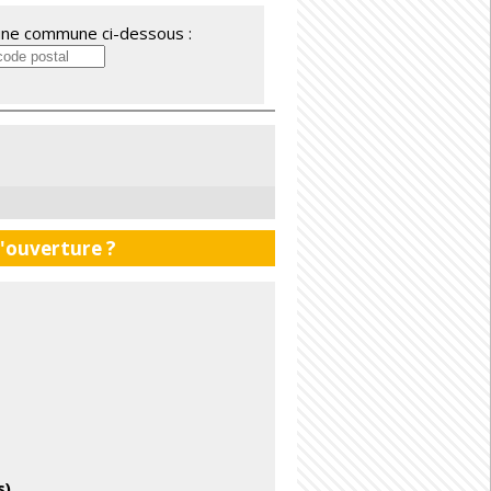
'une commune ci-dessous :
d'ouverture ?
s)