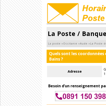
La Poste / Banque
La poste
»
Occitanie
»
Aude
»
La Poste d
Quels sont les coordonnées 
Bains ?
G
Adresse
1
Besoin d’un renseignement pa