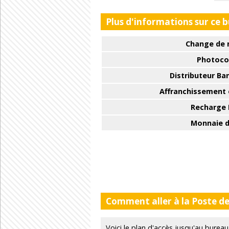
Plus d'informations sur ce 
Change de 
Photoco
Distributeur Ba
Affranchissement e
Recharge
Monnaie d
Comment aller à la Poste de
Voici le plan d'accès jusqu'au bur