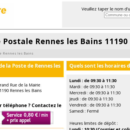
Veuillez taper le nom d
 Postale Rennes les Bains 11190
e Rennes les Bains
de la Poste de Rennes les
Quels sont les horaires 
Lundi : de 09:30 à 11:30
rand Rue de la Mairie
Mardi : de 09:30 à 11:30
1190 Rennes les Bains
Mercredi : de 09:30 à 11:30
Jeudi : de 09:30 à 11:30
r téléphone ? Contactez le
Vendredi : de 09:30 à 11:30
Samedi : Fermé
Heures limites de dépôt :
Lundi : 10:30 (Courrier et coli