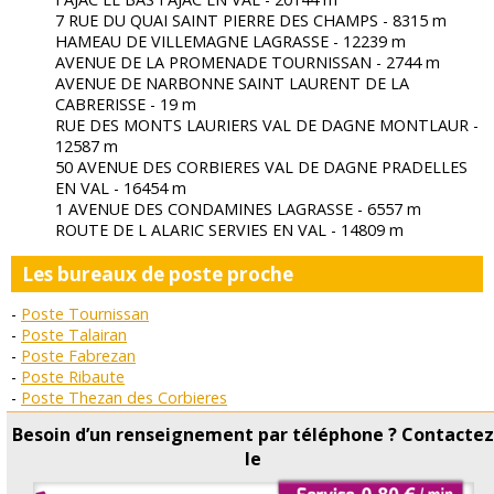
7 RUE DU QUAI SAINT PIERRE DES CHAMPS - 8315 m
HAMEAU DE VILLEMAGNE LAGRASSE - 12239 m
AVENUE DE LA PROMENADE TOURNISSAN - 2744 m
AVENUE DE NARBONNE SAINT LAURENT DE LA
CABRERISSE - 19 m
RUE DES MONTS LAURIERS VAL DE DAGNE MONTLAUR -
12587 m
50 AVENUE DES CORBIERES VAL DE DAGNE PRADELLES
EN VAL - 16454 m
1 AVENUE DES CONDAMINES LAGRASSE - 6557 m
ROUTE DE L ALARIC SERVIES EN VAL - 14809 m
Les bureaux de poste proche
Poste Tournissan
Poste Talairan
Poste Fabrezan
Poste Ribaute
Poste Thezan des Corbieres
Poste Camplong D Aude
Besoin d’un renseignement par téléphone ? Contacte
Poste Lagrasse
le
Poste Ferrals les Corbieres
Poste Saint Pierre des Champs