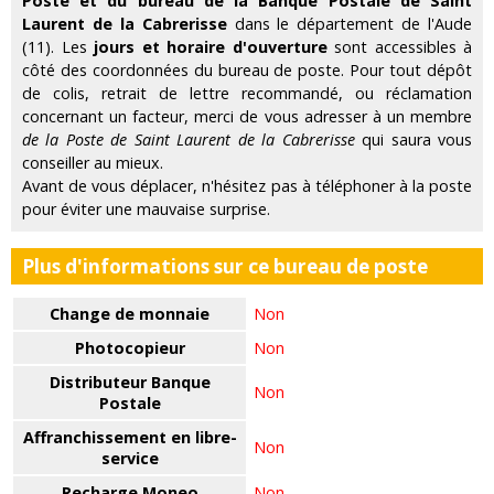
Poste et du bureau de la Banque Postale de Saint
Laurent de la Cabrerisse
dans le département de l'Aude
(11). Les
jours et horaire d'ouverture
sont accessibles à
côté des coordonnées du bureau de poste. Pour tout dépôt
de colis, retrait de lettre recommandé, ou réclamation
concernant un facteur, merci de vous adresser à un membre
de la Poste de Saint Laurent de la Cabrerisse
qui saura vous
conseiller au mieux.
Avant de vous déplacer, n'hésitez pas à téléphoner à la poste
pour éviter une mauvaise surprise.
Plus d'informations sur ce bureau de poste
Change de monnaie
Non
Photocopieur
Non
Distributeur Banque
Non
Postale
Affranchissement en libre-
Non
service
Recharge Moneo
Non