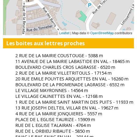
Leaflet
| Map data ©
OpenStreetMap
contributors
Les boites aux lettres proches
2 RUE DE LA MAIRIE COUSTOUGE - 5388 m
11 AVENUE DE LA MAIRIE LABASTIDE EN VAL - 18465 m
BOULEVARD CHARLES CROS LAGRASSE - 6520 m
2 RUE DE LA MAIRIE VILLETRITOULS - 17154 m
20 RUE EMILE POUYTES ARQUETTES EN VAL - 16260 m
BOULEVARD DE LA PROMENADE LAGRASSE - 6532 m
LE VILLAGE MAYRONNES - 14564 m
LE VILLAGE CAUNETTES EN VAL - 12168 m
1 RUE DE LA MAIRIE SAINT MARTIN DES PUITS - 11933 m
13 RUE JOSEPH DELTEIL VILLAR EN VAL - 19627 m
4 RUE DE LA MAIRIE JONQUIERES - 5557 m
PLACE DE L EGLISE TAURIZE - 15909 m
RUE DE L EGLISE TALAIRAN - 4764 m
RUE DE L ORBIEU RIBAUTE - 5850 m
FAJAC LE BAS FAJAC EN VAL - 20144 m