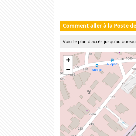
Comment aller à la Poste de
Voici le plan d'accès jusqu'au bu
+
−