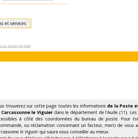
ns et services
ons du bureau de poste
us trouverez sur cette page toutes les informations
de la Poste e
 Carcassonne le Viguier
dans le département de l'Aude (11). Le
cessibles à côté des coordonnées du bureau de poste. Pour tout
commandé, ou réclamation concernant un facteur, merci de vous
rcassonne le Viguier
qui saura vous conseiller au mieux.