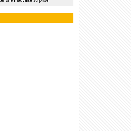
ter une mauvaise surprise.