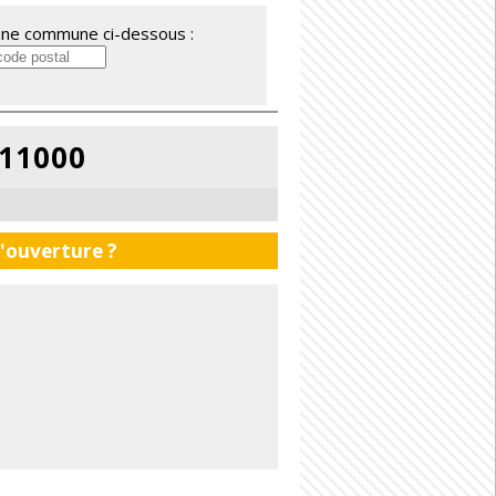
'une commune ci-dessous :
 11000
d'ouverture ?