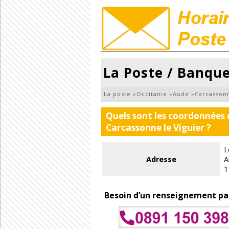
La Poste / Banque
La poste
»
Occitanie
»
Aude
»
Carcasson
Quels sont les coordonnées 
Carcassonne le Viguier ?
L
Adresse
A
1
Besoin d’un renseignement pa