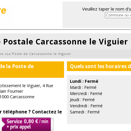
Veuillez taper le nom d
 Postale Carcassonne le Viguier
ne
»
La Poste de Carcassonne le Viguier
de la Poste de
Quels sont les horaires 
Lundi : Fermé
otissement le Viguier, 4 Rue
Mardi : Fermé
lain Fournier
Mercredi : Fermé
1000 Carcassonne
Jeudi : Fermé
Vendredi : Fermé
r téléphone ? Contactez le
Samedi : Fermé