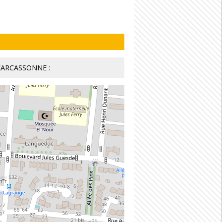
 CARCASSONNE :