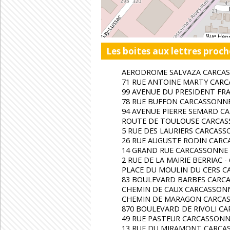
Les boites aux lettres proch
AERODROME SALVAZA CARCAS
71 RUE ANTOINE MARTY CARC
99 AVENUE DU PRESIDENT FR
78 RUE BUFFON CARCASSONNE
94 AVENUE PIERRE SEMARD CA
ROUTE DE TOULOUSE CARCASS
5 RUE DES LAURIERS CARCASS
26 RUE AUGUSTE RODIN CARC
14 GRAND RUE CARCASSONNE 
2 RUE DE LA MAIRIE BERRIAC -
PLACE DU MOULIN DU CERS C
83 BOULEVARD BARBES CARCA
CHEMIN DE CAUX CARCASSONN
CHEMIN DE MARAGON CARCAS
870 BOULEVARD DE RIVOLI CA
49 RUE PASTEUR CARCASSONNE
13 RUE DU MIRAMONT CARCA