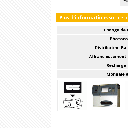
Av
Plus d'informations sur ce 
Change de 
Photoco
Distributeur Ba
Affranchissement e
Recharge
Monnaie d